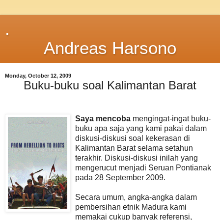
.
Andreas Harsono
Monday, October 12, 2009
Buku-buku soal Kalimantan Barat
Saya mencoba
mengingat-ingat buku-
buku apa saja yang kami pakai dalam
diskusi-diskusi soal kekerasan di
Kalimantan Barat selama setahun
terakhir. Diskusi-diskusi inilah yang
mengerucut menjadi Seruan Pontianak
pada 28 September 2009.
Secara umum, angka-angka dalam
pembersihan etnik Madura kami
memakai cukup banyak referensi,