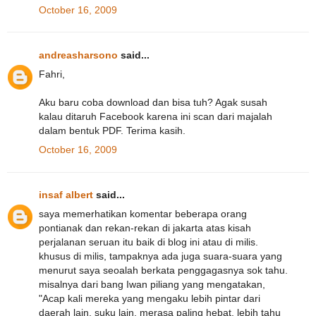
October 16, 2009
andreasharsono
said...
Fahri,
Aku baru coba download dan bisa tuh? Agak susah
kalau ditaruh Facebook karena ini scan dari majalah
dalam bentuk PDF. Terima kasih.
October 16, 2009
insaf albert
said...
saya memerhatikan komentar beberapa orang
pontianak dan rekan-rekan di jakarta atas kisah
perjalanan seruan itu baik di blog ini atau di milis.
khusus di milis, tampaknya ada juga suara-suara yang
menurut saya seoalah berkata penggagasnya sok tahu.
misalnya dari bang Iwan piliang yang mengatakan,
"Acap kali mereka yang mengaku lebih pintar dari
daerah lain, suku lain, merasa paling hebat, lebih tahu