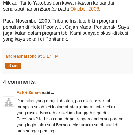
Mikrad, Tanto Yakobus dan kawan-kawan keluar dari
sengkarut harian
Equator
pada
Oktober 2006
.
Pada November 2009, Tribune Institute bikin program
penulisan di Hotel Peony, Jl. Gajah Mada, Pontianak. Saya
juga ikutan dalam program tsb. Kami punya diskusi-diskusi
yang kaya sekali di Pontianak.
andreasharsono
at
5:17 PM
Share
4 comments:
Fahri Salam
said...
Dua situs yang dirujuk di atas, pas diklik, error tuh,
mungkin salah ketik alamat atau jaringan internetku
yang rusak. Bisakah artikel ini diunggah juga di
Facebook? Ia bisa cepat dapat respon dari orang-orang
yang ingin tahu soal Borneo. Menurutku studi-studi di
atas sangat penting.