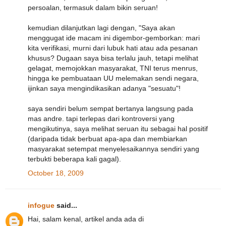
persoalan, termasuk dalam bikin seruan!
kemudian dilanjutkan lagi dengan, "Saya akan
menggugat ide macam ini digembor-gemborkan: mari
kita verifikasi, murni dari lubuk hati atau ada pesanan
khusus? Dugaan saya bisa terlalu jauh, tetapi melihat
gelagat, memojokkan masyarakat, TNI terus menrus,
hingga ke pembuataan UU melemakan sendi negara,
ijinkan saya mengindikasikan adanya "sesuatu"!
saya sendiri belum sempat bertanya langsung pada
mas andre. tapi terlepas dari kontroversi yang
mengikutinya, saya melihat seruan itu sebagai hal positif
(daripada tidak berbuat apa-apa dan membiarkan
masyarakat setempat menyelesaikannya sendiri yang
terbukti beberapa kali gagal).
October 18, 2009
infogue
said...
Hai, salam kenal, artikel anda ada di