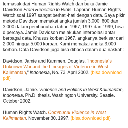
termasuk dari Human Rights Watch dan buku Jamie
Davidson
From Rebellion to Riots
. Laporan Human Rights
Watch soal 1997 sangat berhati-hati dengan data. Saya pikir
metode Davidson memakai angka jumlah 3,000, 600 dan
3,000 dalam pembunuhan tahun 1967, 1997 dan 1999, bisa
dipercaya. Jamie Davidson melakukan interpolasi antar
berbagai data. Khusus korban 1967, angkanya berkisar dari
2,000 hingga 5,000 korban. Kami memakai angka 3,000
korban. Data Davidson juga bisa dibaca dalam dua naskah:
Davidson, Jamie and Kammen, Douglas. “
Indonesia’s
Unknown War and the Lineages of Violence in West
Kalimantan
,”
Indonesia
, No. 73. April 2002.
(bisa download
pdf)
Davidson, Jamie.
Violence and Politics in West Kalimantan,
Indonesia
. Ph.D. thesis. Washington University. Seattle.
October 2002.
Human Rights Watch.
Communal Violence in West
Kalimantan
. November 30, 1997.
(bisa download pdf)