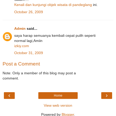
Kenali dan kunjungi objek wisata di pandeglang
ini.
October 26, 2009
Admin
said...
saya harap semuanya kembali cepat pulih seperti
normal lagi,Amiin
izkiy.com
October 31, 2009
Post a Comment
Note: Only a member of this blog may post a
comment.
‹
›
Home
View web version
Powered by
Blogger
.