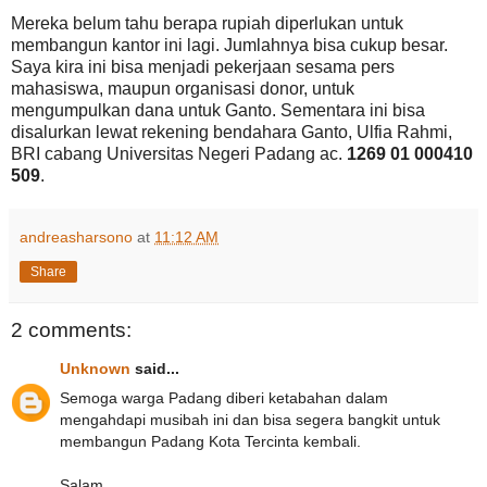
Mereka belum tahu berapa rupiah diperlukan untuk
membangun kantor ini lagi. Jumlahnya bisa cukup besar.
Saya kira ini bisa menjadi pekerjaan sesama pers
mahasiswa, maupun organisasi donor, untuk
mengumpulkan dana untuk Ganto. Sementara ini bisa
disalurkan lewat rekening bendahara Ganto, Ulfia Rahmi,
BRI cabang Universitas Negeri Padang ac.
1269 01 000410
509
.
andreasharsono
at
11:12 AM
Share
2 comments:
Unknown
said...
Semoga warga Padang diberi ketabahan dalam
mengahdapi musibah ini dan bisa segera bangkit untuk
membangun Padang Kota Tercinta kembali.
Salam....