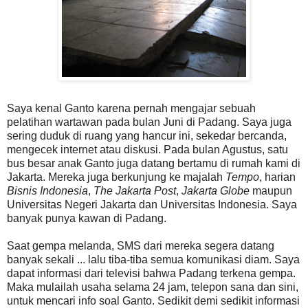
Saya kenal Ganto karena pernah mengajar sebuah
pelatihan wartawan pada bulan Juni di Padang. Saya juga
sering duduk di ruang yang hancur ini, sekedar bercanda,
mengecek internet atau diskusi. Pada bulan Agustus, satu
bus besar anak Ganto juga datang bertamu di rumah kami di
Jakarta. Mereka juga berkunjung ke majalah
Tempo
, harian
Bisnis Indonesia
,
The Jakarta Post
,
Jakarta Globe
maupun
Universitas Negeri Jakarta dan Universitas Indonesia. Saya
banyak punya kawan di Padang.
Saat gempa melanda, SMS dari mereka segera datang
banyak sekali ... lalu tiba-tiba semua komunikasi diam. Saya
dapat informasi dari televisi bahwa Padang terkena gempa.
Maka mulailah usaha selama 24 jam, telepon sana dan sini,
untuk mencari info soal Ganto. Sedikit demi sedikit informasi