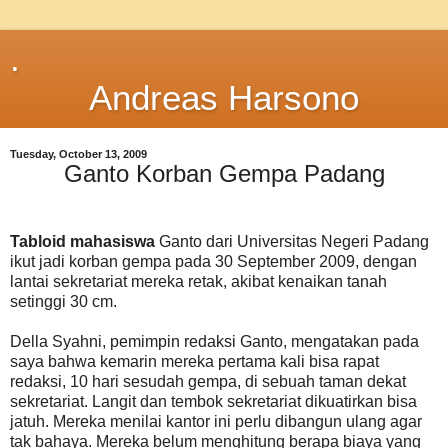
.
Andreas Harsono
Tuesday, October 13, 2009
Ganto Korban Gempa Padang
Tabloid mahasiswa
Ganto dari Universitas Negeri Padang
ikut jadi korban gempa pada 30 September 2009, dengan
lantai sekretariat mereka retak, akibat kenaikan tanah
setinggi 30 cm.
Della Syahni, pemimpin redaksi Ganto, mengatakan pada
saya bahwa kemarin mereka pertama kali bisa rapat
redaksi, 10 hari sesudah gempa, di sebuah taman dekat
sekretariat. Langit dan tembok sekretariat dikuatirkan bisa
jatuh. Mereka menilai kantor ini perlu dibangun ulang agar
tak bahaya. Mereka belum menghitung berapa biaya yang