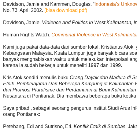
Davidson, Jamie and Kammen, Douglas. “
Indonesia’s Unknow
No. 73. April 2002.
(bisa download pdf)
Davidson, Jamie.
Violence and Politics in West Kalimantan, 
Human Rights Watch.
Communal Violence in West Kalimanta
Kami juga pakai data-data dari sumber lokal. Kristianus Atok,
Kebangsaan Malaysia, Kuala Lumpur, juga banyak bicara soa
banyak menghabiskan waktu untuk melakukan interpolasi a
karena ia sudah bekerja untuk meneliti 1997 dan 1999.
Kris Atok sendiri menulis buku
Orang Dayak dan Madura di Se
Etnik: Pembelajaran Dari Beberapa Kampung di Kalimantan 
dari Promosi Pluralisme dan Perdamaian di Bumi Kalimantan
Nusantara di Pontianak. Dia membawa beberapa buku ketika d
Saya pribadi, sebagai seorang pengurus Institut Studi Arus I
orang Pontianak:
Petebang, Edi and Sutrisno, Eri.
Konflik Etnik di Sambas
. Jak