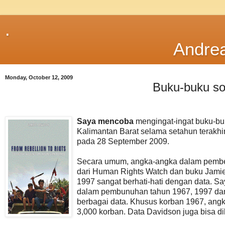
.
Andre
Monday, October 12, 2009
Buku-buku so
Saya mencoba
mengingat-ingat buku-buk
Kalimantan Barat selama setahun terakhi
pada 28 September 2009.
Secara umum, angka-angka dalam pember
dari Human Rights Watch dan buku Jami
1997 sangat berhati-hati dengan data. S
dalam pembunuhan tahun 1967, 1997 dan 
berbagai data. Khusus korban 1967, angk
3,000 korban. Data Davidson juga bisa d