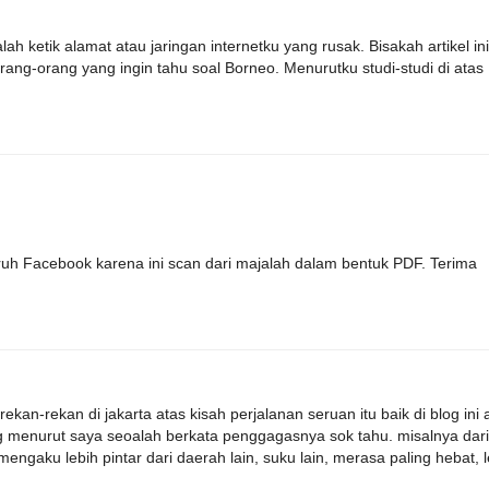
alah ketik alamat atau jaringan internetku yang rusak. Bisakah artikel ini
rang-orang yang ingin tahu soal Borneo. Menurutku studi-studi di atas
ruh Facebook karena ini scan dari majalah dalam bentuk PDF. Terima
n-rekan di jakarta atas kisah perjalanan seruan itu baik di blog ini 
ang menurut saya seoalah berkata penggagasnya sok tahu. misalnya dari
ngaku lebih pintar dari daerah lain, suku lain, merasa paling hebat, l