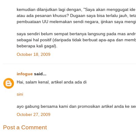
kemudian dilanjutkan lagi dengan, "Saya akan menggugat ide m
atau ada pesanan khusus? Dugaan saya bisa terlalu jauh, tet
pembuataan UU melemakan sendi negara, ijinkan saya mengi
saya sendiri belum sempat bertanya langsung pada mas andre. 
sebagai hal positif (daripada tidak berbuat apa-apa dan mem
beberapa kali gagal).
October 18, 2009
infogue
said...
Hai, salam kenal, artikel anda ada di
sini
ayo gabung bersama kami dan promosikan artikel anda ke s
October 27, 2009
Post a Comment