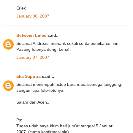
Eriek
January 06, 2007
Between Lines
said...
Selamat Andreas! menarik sekali cerita pernikahan ini.
Pasang fotonya dong. Lenah
January 07, 2007
Eka Saputra
said...
Selamat menempuh hidup baru mas, semoga langgeng.
Jangan lupa foto-fotonya.
Salam dari Aceh..
Ps:
Tugas udah saya kirim hari jum'at tanggal 5 Januari
2007. (cuma konfirmasi aja)