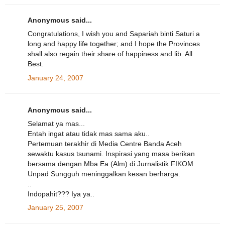
Anonymous said...
Congratulations, I wish you and Sapariah binti Saturi a
long and happy life together; and I hope the Provinces
shall also regain their share of happiness and lib. All
Best.
January 24, 2007
Anonymous said...
Selamat ya mas...
Entah ingat atau tidak mas sama aku..
Pertemuan terakhir di Media Centre Banda Aceh
sewaktu kasus tsunami. Inspirasi yang masa berikan
bersama dengan Mba Ea (Alm) di Jurnalistik FIKOM
Unpad Sungguh meninggalkan kesan berharga.
..
Indopahit??? Iya ya..
January 25, 2007