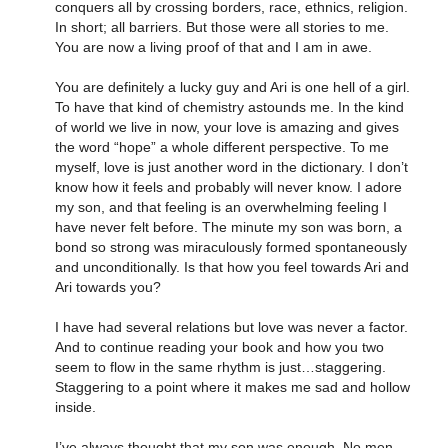
conquers all by crossing borders, race, ethnics, religion.
In short; all barriers. But those were all stories to me.
You are now a living proof of that and I am in awe.
You are definitely a lucky guy and Ari is one hell of a girl.
To have that kind of chemistry astounds me. In the kind
of world we live in now, your love is amazing and gives
the word “hope” a whole different perspective. To me
myself, love is just another word in the dictionary. I don’t
know how it feels and probably will never know. I adore
my son, and that feeling is an overwhelming feeling I
have never felt before. The minute my son was born, a
bond so strong was miraculously formed spontaneously
and unconditionally. Is that how you feel towards Ari and
Ari towards you?
I have had several relations but love was never a factor.
And to continue reading your book and how you two
seem to flow in the same rhythm is just…staggering.
Staggering to a point where it makes me sad and hollow
inside.
I’ve always thought that my son was enough. No men