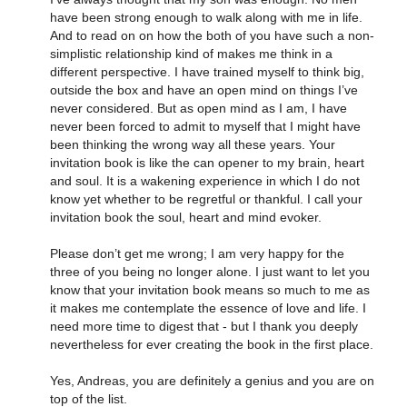
have been strong enough to walk along with me in life.
And to read on on how the both of you have such a non-
simplistic relationship kind of makes me think in a
different perspective. I have trained myself to think big,
outside the box and have an open mind on things I’ve
never considered. But as open mind as I am, I have
never been forced to admit to myself that I might have
been thinking the wrong way all these years. Your
invitation book is like the can opener to my brain, heart
and soul. It is a wakening experience in which I do not
know yet whether to be regretful or thankful. I call your
invitation book the soul, heart and mind evoker.
Please don’t get me wrong; I am very happy for the
three of you being no longer alone. I just want to let you
know that your invitation book means so much to me as
it makes me contemplate the essence of love and life. I
need more time to digest that - but I thank you deeply
nevertheless for ever creating the book in the first place.
Yes, Andreas, you are definitely a genius and you are on
top of the list.