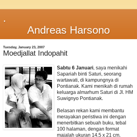
.
Andreas Harsono
Tuesday, January 23, 2007
Moedjallat Indopahit
Sabtu 6 Januari
, saya menikahi
Sapariah binti Saturi, seorang
wartawati, di kampungnya di
Pontianak. Kami menikah di rumah
keluarga almarhum Saturi di Jl. HM
Suwignyo Pontianak.
Belasan rekan kami membantu
merayakan peristiwa ini dengan
menerbitkan sebuah buku, tebal
100 halaman, dengan format
majalah ukuran 14.5 x 21 cm.