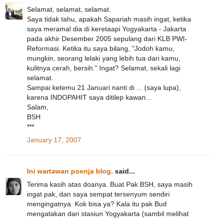
Selamat, selamat, selamat.
Saya tidak tahu, apakah Sapariah masih ingat, ketika
saya meramal dia di keretaapi Yogyakarta - Jakarta
pada akhir Desember 2005 sepulang dari KLB PWI-
Reformasi. Ketika itu saya bilang, "Jodoh kamu,
mungkin, seorang lelaki yang lebih tua dari kamu,
kulitnya cerah, bersih." Ingat? Selamat, sekali lagi
selamat.
Sampai ketemu 21 Januari nanti di ... (saya lupa),
karena INDOPAHIT saya ditilep kawan...
Salam,
BSH
***
January 17, 2007
Ini wartawan poenja blog.
said...
Terima kasih atas doanya. Buat Pak BSH, saya masih
ingat pak, dan saya sempat tersenyum sendiri
mengingatnya. Kok bisa ya? Kala itu pak Bud
mengatakan dari stasiun Yogyakarta (sambil melihat