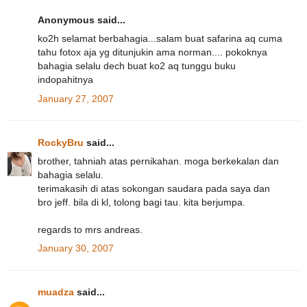
Anonymous said...
ko2h selamat berbahagia...salam buat safarina aq cuma
tahu fotox aja yg ditunjukin ama norman.... pokoknya
bahagia selalu dech buat ko2 aq tunggu buku
indopahitnya
January 27, 2007
RockyBru
said...
brother, tahniah atas pernikahan. moga berkekalan dan
bahagia selalu.
terimakasih di atas sokongan saudara pada saya dan
bro jeff. bila di kl, tolong bagi tau. kita berjumpa.
regards to mrs andreas.
January 30, 2007
muadza
said...