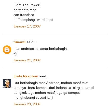
Fight The Power!
hermanto/mbo
san francisco
no "kompiang" word used
January 17, 2007
trinanti
said...
mas andreas, selamat berbahagia.
=)
January 21, 2007
Enda Nasution
said...
Ikut berbahagia mas Andreas, mohon maaf telat
tahunya, baru kembali dari Indonesia, skrg sudah di
bangkok lagi, mohon maaf juga ga sempet
menghubungi sesuai janji
January 23, 2007