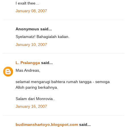
I exalt thee…
January 08, 2007
Anonymous said...
Syelamatz! Bahagialah kalian.
January 10, 2007
L. Pralangga
said...
Mas Andreas,
selamat mengarugi bahtera rumah tangga - semoga
Alloh paring berkahnya.
Salam dari Monrovia..
January 16, 2007
budimanshartoyo.blogspot.com
said...