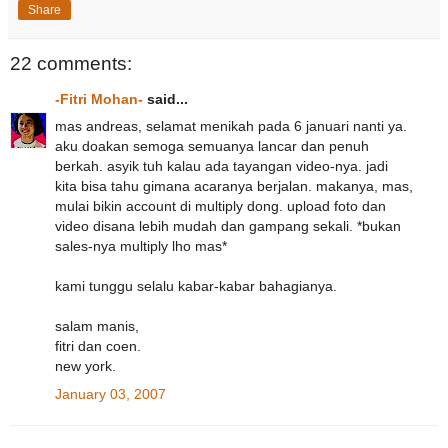
Share
22 comments:
-Fitri Mohan-
said...
mas andreas, selamat menikah pada 6 januari nanti ya.
aku doakan semoga semuanya lancar dan penuh
berkah. asyik tuh kalau ada tayangan video-nya. jadi
kita bisa tahu gimana acaranya berjalan. makanya, mas,
mulai bikin account di multiply dong. upload foto dan
video disana lebih mudah dan gampang sekali. *bukan
sales-nya multiply lho mas*
kami tunggu selalu kabar-kabar bahagianya.
salam manis,
fitri dan coen.
new york.
January 03, 2007