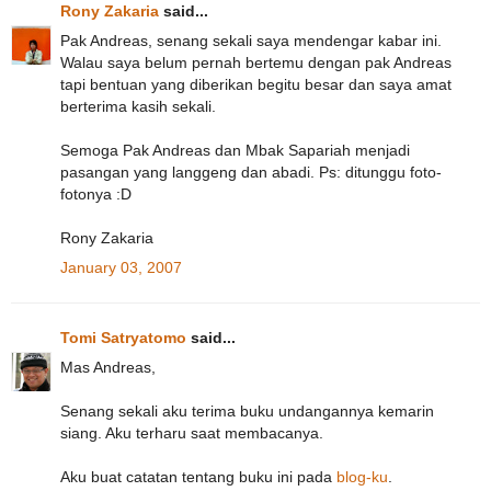
Rony Zakaria
said...
Pak Andreas, senang sekali saya mendengar kabar ini.
Walau saya belum pernah bertemu dengan pak Andreas
tapi bentuan yang diberikan begitu besar dan saya amat
berterima kasih sekali.
Semoga Pak Andreas dan Mbak Sapariah menjadi
pasangan yang langgeng dan abadi. Ps: ditunggu foto-
fotonya :D
Rony Zakaria
January 03, 2007
Tomi Satryatomo
said...
Mas Andreas,
Senang sekali aku terima buku undangannya kemarin
siang. Aku terharu saat membacanya.
Aku buat catatan tentang buku ini pada
blog-ku
.