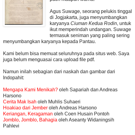
Agus Suwage, seorang pelukis tinggal
di Jogjakarta, juga menyumbangkan
karyanya
Ciuman Kedua Rodin
, untuk
ikut memperindah undangan. Suwage
termasuk seniman yang paling sering
menyumbangkan karyanya kepada Pantau.
Kami belum bisa memuat seluruhnya pada situs web. Saya
juga belum menguasai cara upload file pdf.
Namun inilah sebagian dari naskah dan gambar dari
Indopahit:
Mengapa Kami Menikah?
oleh Sapariah dan Andreas
Harsono
Cerita Mak Isah
oleh Muhlis Suhaeri
Hoakiao dari Jember
oleh Andreas Harsono
Keriangan, Keragaman
oleh Coen Husain Pontoh
Jomblo, Jomblo, Bahagia
oleh Aseanty Widaningsih
Pahlevi