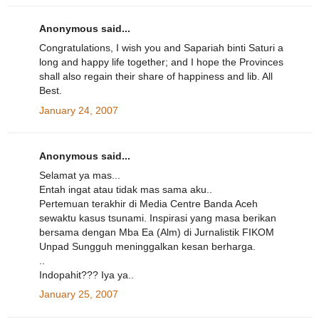
Anonymous said...
Congratulations, I wish you and Sapariah binti Saturi a
long and happy life together; and I hope the Provinces
shall also regain their share of happiness and lib. All
Best.
January 24, 2007
Anonymous said...
Selamat ya mas...
Entah ingat atau tidak mas sama aku..
Pertemuan terakhir di Media Centre Banda Aceh
sewaktu kasus tsunami. Inspirasi yang masa berikan
bersama dengan Mba Ea (Alm) di Jurnalistik FIKOM
Unpad Sungguh meninggalkan kesan berharga.
..
Indopahit??? Iya ya..
January 25, 2007