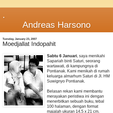
.
Andreas Harsono
Tuesday, January 23, 2007
Moedjallat Indopahit
Sabtu 6 Januari
, saya menikahi
Sapariah binti Saturi, seorang
wartawati, di kampungnya di
Pontianak. Kami menikah di rumah
keluarga almarhum Saturi di Jl. HM
Suwignyo Pontianak.
Belasan rekan kami membantu
merayakan peristiwa ini dengan
menerbitkan sebuah buku, tebal
100 halaman, dengan format
majalah ukuran 14.5 x 21 cm.