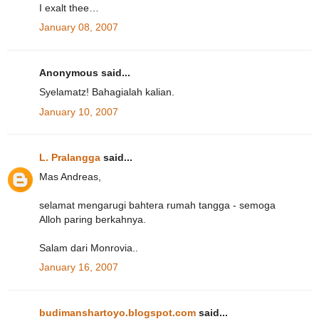
I exalt thee…
January 08, 2007
Anonymous said...
Syelamatz! Bahagialah kalian.
January 10, 2007
L. Pralangga
said...
Mas Andreas,
selamat mengarugi bahtera rumah tangga - semoga
Alloh paring berkahnya.
Salam dari Monrovia..
January 16, 2007
budimanshartoyo.blogspot.com
said...