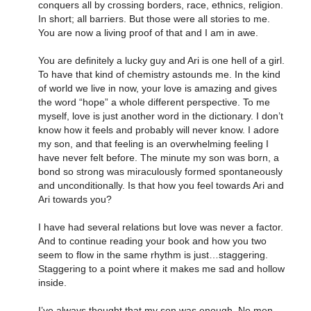
conquers all by crossing borders, race, ethnics, religion.
In short; all barriers. But those were all stories to me.
You are now a living proof of that and I am in awe.
You are definitely a lucky guy and Ari is one hell of a girl.
To have that kind of chemistry astounds me. In the kind
of world we live in now, your love is amazing and gives
the word “hope” a whole different perspective. To me
myself, love is just another word in the dictionary. I don’t
know how it feels and probably will never know. I adore
my son, and that feeling is an overwhelming feeling I
have never felt before. The minute my son was born, a
bond so strong was miraculously formed spontaneously
and unconditionally. Is that how you feel towards Ari and
Ari towards you?
I have had several relations but love was never a factor.
And to continue reading your book and how you two
seem to flow in the same rhythm is just…staggering.
Staggering to a point where it makes me sad and hollow
inside.
I’ve always thought that my son was enough. No men