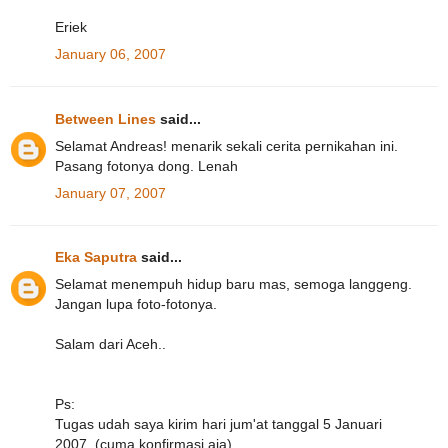
Eriek
January 06, 2007
Between Lines
said...
Selamat Andreas! menarik sekali cerita pernikahan ini.
Pasang fotonya dong. Lenah
January 07, 2007
Eka Saputra
said...
Selamat menempuh hidup baru mas, semoga langgeng.
Jangan lupa foto-fotonya.
Salam dari Aceh..
Ps:
Tugas udah saya kirim hari jum'at tanggal 5 Januari
2007. (cuma konfirmasi aja)