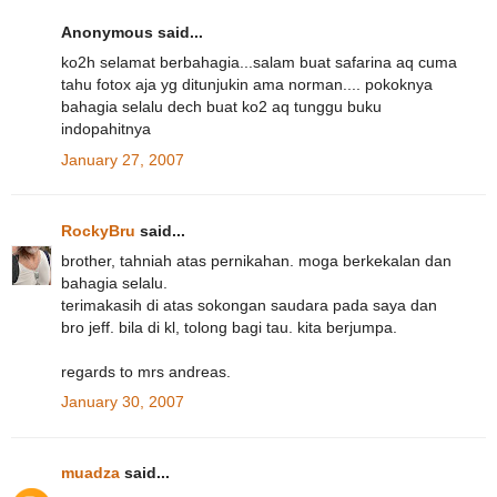
Anonymous said...
ko2h selamat berbahagia...salam buat safarina aq cuma
tahu fotox aja yg ditunjukin ama norman.... pokoknya
bahagia selalu dech buat ko2 aq tunggu buku
indopahitnya
January 27, 2007
RockyBru
said...
brother, tahniah atas pernikahan. moga berkekalan dan
bahagia selalu.
terimakasih di atas sokongan saudara pada saya dan
bro jeff. bila di kl, tolong bagi tau. kita berjumpa.
regards to mrs andreas.
January 30, 2007
muadza
said...