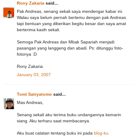
Rony Zakaria
said...
Pak Andreas, senang sekali saya mendengar kabar ini.
Walau saya belum pernah bertemu dengan pak Andreas
tapi bentuan yang diberikan begitu besar dan saya amat
berterima kasih sekali.
Semoga Pak Andreas dan Mbak Sapariah menjadi
pasangan yang langgeng dan abadi. Ps: ditunggu foto-
fotonya :D
Rony Zakaria
January 03, 2007
Tomi Satryatomo
said...
Mas Andreas,
Senang sekali aku terima buku undangannya kemarin
siang. Aku terharu saat membacanya.
Aku buat catatan tentang buku ini pada
blog-ku
.