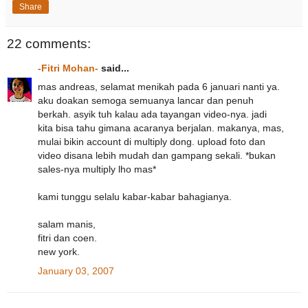
Share
22 comments:
-Fitri Mohan-
said...
mas andreas, selamat menikah pada 6 januari nanti ya.
aku doakan semoga semuanya lancar dan penuh
berkah. asyik tuh kalau ada tayangan video-nya. jadi
kita bisa tahu gimana acaranya berjalan. makanya, mas,
mulai bikin account di multiply dong. upload foto dan
video disana lebih mudah dan gampang sekali. *bukan
sales-nya multiply lho mas*
kami tunggu selalu kabar-kabar bahagianya.
salam manis,
fitri dan coen.
new york.
January 03, 2007