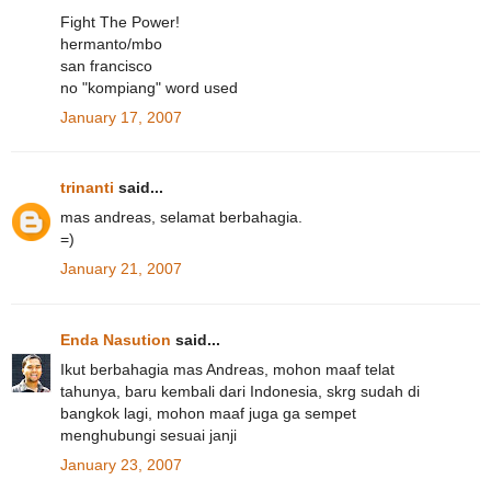
Fight The Power!
hermanto/mbo
san francisco
no "kompiang" word used
January 17, 2007
trinanti
said...
mas andreas, selamat berbahagia.
=)
January 21, 2007
Enda Nasution
said...
Ikut berbahagia mas Andreas, mohon maaf telat
tahunya, baru kembali dari Indonesia, skrg sudah di
bangkok lagi, mohon maaf juga ga sempet
menghubungi sesuai janji
January 23, 2007