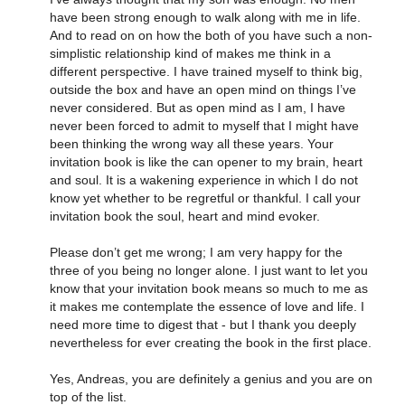
have been strong enough to walk along with me in life.
And to read on on how the both of you have such a non-
simplistic relationship kind of makes me think in a
different perspective. I have trained myself to think big,
outside the box and have an open mind on things I’ve
never considered. But as open mind as I am, I have
never been forced to admit to myself that I might have
been thinking the wrong way all these years. Your
invitation book is like the can opener to my brain, heart
and soul. It is a wakening experience in which I do not
know yet whether to be regretful or thankful. I call your
invitation book the soul, heart and mind evoker.
Please don’t get me wrong; I am very happy for the
three of you being no longer alone. I just want to let you
know that your invitation book means so much to me as
it makes me contemplate the essence of love and life. I
need more time to digest that - but I thank you deeply
nevertheless for ever creating the book in the first place.
Yes, Andreas, you are definitely a genius and you are on
top of the list.