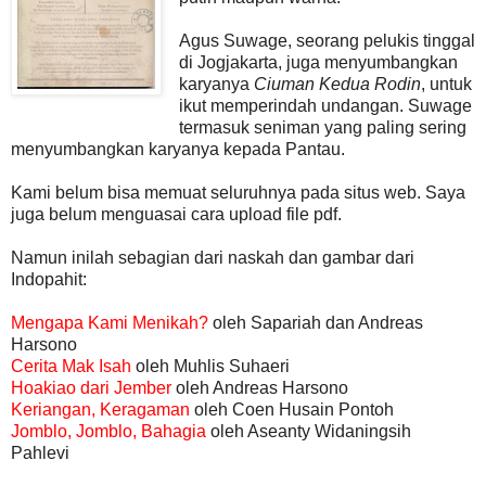
Agus Suwage, seorang pelukis tinggal
di Jogjakarta, juga menyumbangkan
karyanya
Ciuman Kedua Rodin
, untuk
ikut memperindah undangan. Suwage
termasuk seniman yang paling sering
menyumbangkan karyanya kepada Pantau.
Kami belum bisa memuat seluruhnya pada situs web. Saya
juga belum menguasai cara upload file pdf.
Namun inilah sebagian dari naskah dan gambar dari
Indopahit:
Mengapa Kami Menikah?
oleh Sapariah dan Andreas
Harsono
Cerita Mak Isah
oleh Muhlis Suhaeri
Hoakiao dari Jember
oleh Andreas Harsono
Keriangan, Keragaman
oleh Coen Husain Pontoh
Jomblo, Jomblo, Bahagia
oleh Aseanty Widaningsih
Pahlevi