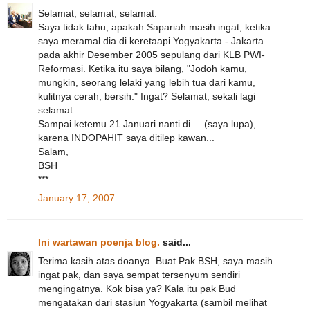
Selamat, selamat, selamat.
Saya tidak tahu, apakah Sapariah masih ingat, ketika
saya meramal dia di keretaapi Yogyakarta - Jakarta
pada akhir Desember 2005 sepulang dari KLB PWI-
Reformasi. Ketika itu saya bilang, "Jodoh kamu,
mungkin, seorang lelaki yang lebih tua dari kamu,
kulitnya cerah, bersih." Ingat? Selamat, sekali lagi
selamat.
Sampai ketemu 21 Januari nanti di ... (saya lupa),
karena INDOPAHIT saya ditilep kawan...
Salam,
BSH
***
January 17, 2007
Ini wartawan poenja blog.
said...
Terima kasih atas doanya. Buat Pak BSH, saya masih
ingat pak, dan saya sempat tersenyum sendiri
mengingatnya. Kok bisa ya? Kala itu pak Bud
mengatakan dari stasiun Yogyakarta (sambil melihat