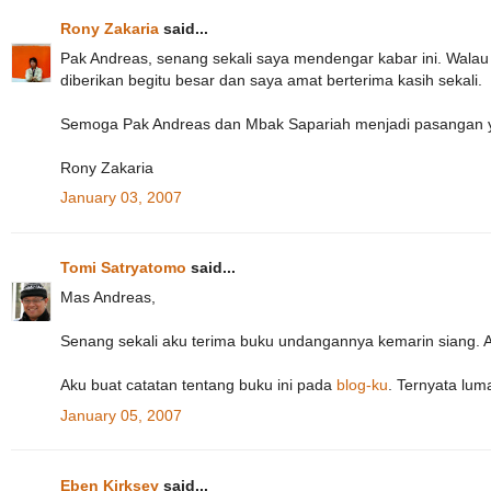
Rony Zakaria
said...
Pak Andreas, senang sekali saya mendengar kabar ini. Wala
diberikan begitu besar dan saya amat berterima kasih sekali.
Semoga Pak Andreas dan Mbak Sapariah menjadi pasangan yan
Rony Zakaria
January 03, 2007
Tomi Satryatomo
said...
Mas Andreas,
Senang sekali aku terima buku undangannya kemarin siang. 
Aku buat catatan tentang buku ini pada
blog-ku
. Ternyata lum
January 05, 2007
Eben Kirksey
said...