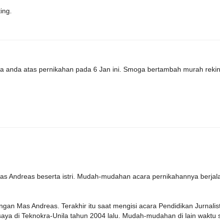
ing.
da anda atas pernikahan pada 6 Jan ini. Smoga bertambah murah rekin
s Andreas beserta istri. Mudah-mudahan acara pernikahannya berjal
an Mas Andreas. Terakhir itu saat mengisi acara Pendidikan Jurnalist
ya di Teknokra-Unila tahun 2004 lalu. Mudah-mudahan di lain waktu 