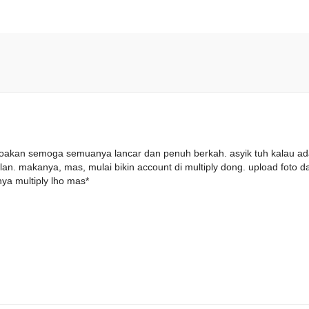
 doakan semoga semuanya lancar dan penuh berkah. asyik tuh kalau a
lan. makanya, mas, mulai bikin account di multiply dong. upload foto d
ya multiply lho mas*