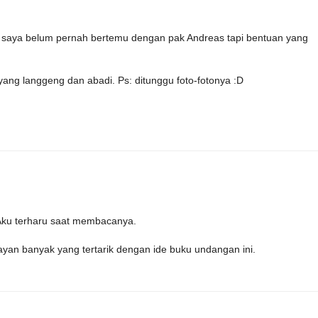
u saya belum pernah bertemu dengan pak Andreas tapi bentuan yang
g langgeng dan abadi. Ps: ditunggu foto-fotonya :D
Aku terharu saat membacanya.
ayan banyak yang tertarik dengan ide buku undangan ini.