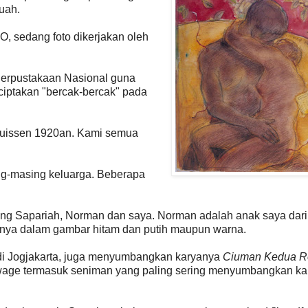
buah.
O, sedang foto dikerjakan oleh
 Perpustakaan Nasional guna
ciptakan "bercak-bercak" pada
huissen 1920an. Kami semua
g-masing keluarga. Beberapa
ang Sapariah, Norman dan saya. Norman adalah anak saya dari
tnya dalam gambar hitam dan putih maupun warna.
 di Jogjakarta, juga menyumbangkan karyanya
Ciuman Kedua R
wage termasuk seniman yang paling sering menyumbangkan ka