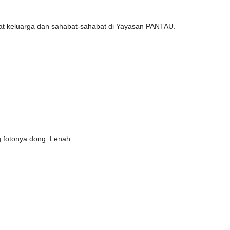
at keluarga dan sahabat-sahabat di Yayasan PANTAU.
g fotonya dong. Lenah