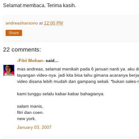
Selamat membaca. Terima kasih.
andreasharsono
at
12:00 PM
Share
22 comments:
-Fitri Mohan-
said...
mas andreas, selamat menikah pada 6 januari nanti ya. aku
tayangan video-nya. jadi kita bisa tahu gimana acaranya berja
video disana lebih mudah dan gampang sekali. *bukan sales-n
kami tunggu selalu kabar-kabar bahagianya.
salam manis,
fitri dan coen.
new york.
January 03, 2007