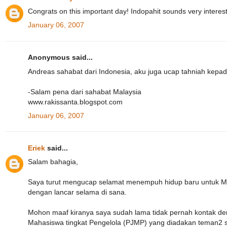
Congrats on this important day! Indopahit sounds very interest
January 06, 2007
Anonymous said...
Andreas sahabat dari Indonesia, aku juga ucap tahniah kepa
-Salam pena dari sahabat Malaysia
www.rakissanta.blogspot.com
January 06, 2007
Eriek
said...
Salam bahagia,
Saya turut mengucap selamat menempuh hidup baru untuk Ma
dengan lancar selama di sana.
Mohon maaf kiranya saya sudah lama tidak pernah kontak deng
Mahasiswa tingkat Pengelola (PJMP) yang diadakan teman2 sa