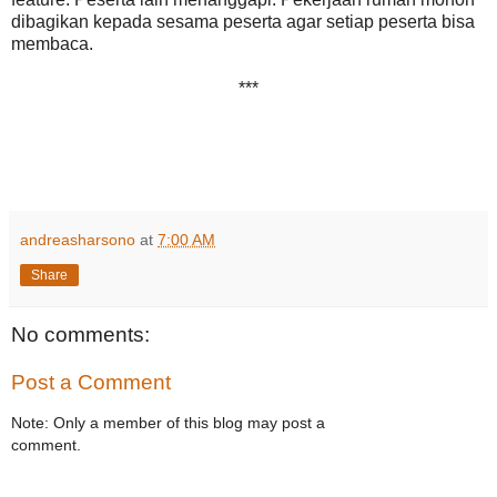
dibagikan kepada sesama peserta agar setiap peserta bisa
membaca.
***
andreasharsono
at
7:00 AM
Share
No comments:
Post a Comment
Note: Only a member of this blog may post a
comment.