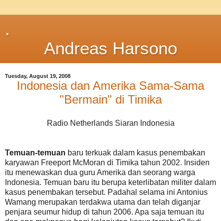
.
Andreas Harsono
Tuesday, August 19, 2008
Indonesia dan Amerika Sama-Sama
"Bermain" di Timika
Radio Netherlands Siaran Indonesia
Temuan-temuan
baru terkuak dalam kasus penembakan
karyawan Freeport McMoran di Timika tahun 2002. Insiden
itu menewaskan dua guru Amerika dan seorang warga
Indonesia. Temuan baru itu berupa keterlibatan militer dalam
kasus penembakan tersebut. Padahal selama ini Antonius
Wamang merupakan terdakwa utama dan telah diganjar
penjara seumur hidup di tahun 2006. Apa saja temuan itu