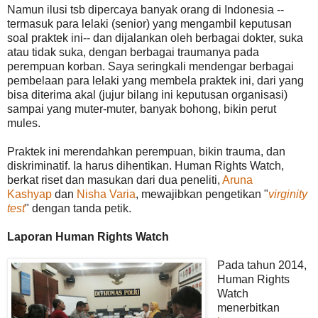
Namun ilusi tsb dipercaya banyak orang di Indonesia --
termasuk para lelaki (senior) yang mengambil keputusan
soal praktek ini-- dan dijalankan oleh berbagai dokter, suka
atau tidak suka, dengan berbagai traumanya pada
perempuan korban. Saya seringkali mendengar berbagai
pembelaan para lelaki yang membela praktek ini, dari yang
bisa diterima akal (jujur bilang ini keputusan organisasi)
sampai yang muter-muter, banyak bohong, bikin perut
mules.
Praktek ini merendahkan perempuan, bikin trauma, dan
diskriminatif. Ia harus dihentikan. Human Rights Watch,
berkat riset dan masukan dari dua peneliti,
Aruna
Kashyap
dan
Nisha Varia
, mewajibkan pengetikan "
virginity
test
" dengan tanda petik.
Laporan Human Rights Watch
Pada tahun 2014,
Human Rights
Watch
menerbitkan