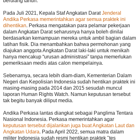
berulang tahun.
Pada Juli 2021, Kepala Staf Angkatan Darat
Jenderal
Andika Perkasa memerintahkan agar semua praktek ini
dihentikan
. Perkasa mengatakan para pelamar pekerjaan
dalam Angkatan Darat seharusnya hanya boleh dinilai
berdasarkan kemampuan mereka untuk ambil bagian dalam
latihan fisik. Dia menambahkan bahwa permohonan yang
diajukan anggota Angkatan Darat laki-laki untuk menikah
hanya mencakup “urusan administrasi” tanpa memerlukan
pemeriksaan medis atas calon mempelainya.
Sebenarnya, secara lebih diam-diam, Kementerian Dalam
Negeri dan Kepolisian Indonesia sudah hentikan praktek ini
masing-masing pada 2014 dan 2015 sesudah muncul
laporan Human Rights Watch. Namun keputusan tersebut
tak begitu banyak diliput media.
Andika Perkasa lantas diangkat sebagai Panglima Tentara
Nasional Indonesia. Perkasa memerintahkan agar
keputusan tersebut dijalankan juga buat Angkatan Laut dan
Angkatan Udara
. Pada April 2022, semua matra dalam
militer Indonesia sudah resmi hentikan praktek "tes