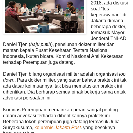
2018, ada diskusi
soal "tes
keperawanan" di
Jakarta dimana
beberapa dokter,
termasuk Mayor
Jenderal TNI-AD
Daniel Tjen (
baju putih
), pensiunan dokter militer dan
mantan kepala Pusat Kesehatan Tentara Nasional
Indonesia, ikutan bicara. Komisi Nasional Anti Kekerasan
terhadap Perempuan juga datang.
Daniel Tjen bilang organisasi militer adalah organisasi
top
down
. Para dokter militer, yang sadar bahwa praktek ini tak
ada dasar keilmuannya, tak bisa memutuskan praktek ini
dihentikan. Dia berharap semua pihak bekerja sama untuk
advokasi persoalan ini.
Komnas Perempuan memainkan peran sangat penting
dalam advokasi terhadap dihentikannya praktek ini.
Beberapa tokoh perempuan juga datang termasuk Julia
Suryakusuma,
kolumnis
Jakarta Post
,
yang besoknya