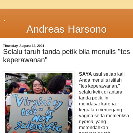
.
Andreas Harsono
Thursday, August 12, 2021
Selalu taruh tanda petik bila menulis "tes
keperawanan"
SAYA
usul setiap kali
Anda menulis istilah
"tes keperawanan,"
selalu ketik di antara
tanda petik. Ini
mendasar karena
kegiatan memegang
vagina serta memeriksa
hymen
, yang
merendahkan