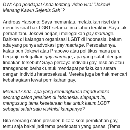
DW: Apa pendapat Anda tentang video viral "Jokowi
Menang Kawin Sejenis Sah"?
Andreas Harsono: Saya memantau, melakukan riset dan
menulis soal hak LGBT selama lima tahun terakhir. Saya tak
pernah tahu Jokowi berjanji melegalkan
gay marriage
.
Bahkan di kalangan organisasi LGBT di Indonesia, belum
ada yang punya advokasi
gay marriage
. Persoalannya,
kalau pun Jokowi atau Prabowo atau politikus mana pun,
berjanji melegalkan
gay marriage
, apa yang salah dengan
tindakan tersebut? Saya percaya individu gay, lesbian atau
transgender, berhak untuk mendapat perlakukan setara
dengan individu heteroseksual. Mereka juga berhak mencari
kebahagiaan lewat pernikahan gay.
Menurut Anda, apa yang kemungkinan terjadi ketika
seorang calon presiden di Indonesia, siapapun itu,
mengusung tema kesetaraan hak untuk kaum LGBT
sebagai salah satu visi/misi kampanye?
Bila seorang calon presiden bicara soal pernikahan gay,
tentu saja bakal jadi tema perdebatan yang panas. (Tema