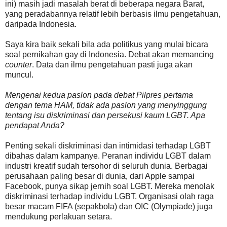
ini) masih jadi masalah berat di beberapa negara Barat,
yang peradabannya relatif lebih berbasis ilmu pengetahuan,
daripada Indonesia.
Saya kira baik sekali bila ada politikus yang mulai bicara
soal pernikahan gay di Indonesia. Debat akan memancing
counter
. Data dan ilmu pengetahuan pasti juga akan
muncul.
Mengenai kedua paslon pada debat Pilpres pertama
dengan tema HAM, tidak ada paslon yang menyinggung
tentang isu diskriminasi dan persekusi kaum LGBT. Apa
pendapat Anda?
Penting sekali diskriminasi dan intimidasi terhadap LGBT
dibahas dalam kampanye. Peranan individu LGBT dalam
industri kreatif sudah tersohor di seluruh dunia. Berbagai
perusahaan paling besar di dunia, dari Apple sampai
Facebook, punya sikap jernih soal LGBT. Mereka menolak
diskriminasi terhadap individu LGBT. Organisasi olah raga
besar macam FIFA (sepakbola) dan OIC (Olympiade) juga
mendukung perlakuan setara.