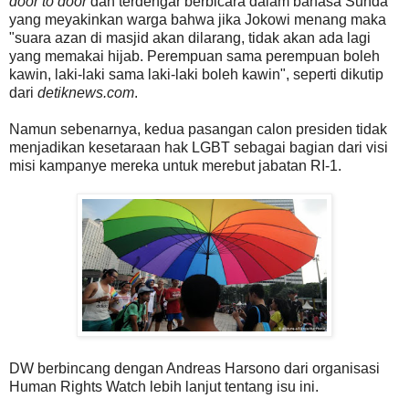
door to door
dan terdengar berbicara dalam bahasa Sunda
yang meyakinkan warga bahwa jika Jokowi menang maka
"suara azan di masjid akan dilarang, tidak akan ada lagi
yang memakai hijab. Perempuan sama perempuan boleh
kawin, laki-laki sama laki-laki boleh kawin", seperti dikutip
dari
detiknews.com
.
Namun sebenarnya, kedua pasangan calon presiden tidak
menjadikan kesetaraan hak LGBT sebagai bagian dari visi
misi kampanye mereka untuk merebut jabatan RI-1.
DW berbincang dengan Andreas Harsono dari organisasi
Human Rights Watch lebih lanjut tentang isu ini.