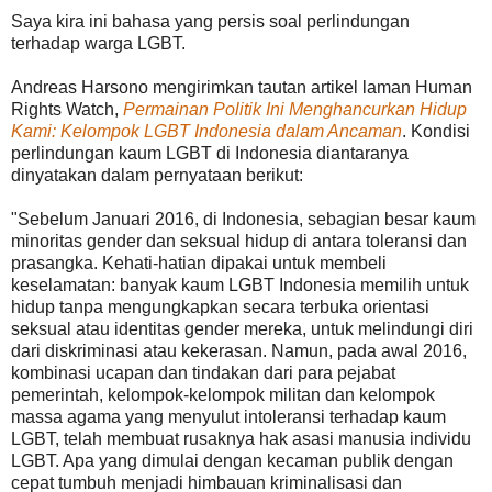
Saya kira ini bahasa yang persis soal perlindungan
terhadap warga LGBT.
Andreas Harsono mengirimkan tautan artikel laman Human
Rights Watch,
Permainan Politik Ini Menghancurkan Hidup
Kami: Kelompok LGBT Indonesia dalam Ancaman
. Kondisi
perlindungan kaum LGBT di Indonesia diantaranya
dinyatakan dalam pernyataan berikut:
"Sebelum Januari 2016, di Indonesia, sebagian besar kaum
minoritas gender dan seksual hidup di antara toleransi dan
prasangka. Kehati-hatian dipakai untuk membeli
keselamatan: banyak kaum LGBT Indonesia memilih untuk
hidup tanpa mengungkapkan secara terbuka orientasi
seksual atau identitas gender mereka, untuk melindungi diri
dari diskriminasi atau kekerasan. Namun, pada awal 2016,
kombinasi ucapan dan tindakan dari para pejabat
pemerintah, kelompok-kelompok militan dan kelompok
massa agama yang menyulut intoleransi terhadap kaum
LGBT, telah membuat rusaknya hak asasi manusia individu
LGBT. Apa yang dimulai dengan kecaman publik dengan
cepat tumbuh menjadi himbauan kriminalisasi dan