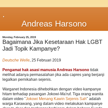
.
Andreas Harsono
Monday, February 25, 2019
Bagaimana Jika Kesetaraan Hak LGBT
Jadi Topik Kampanye?
Deutsche Welle
, 25 Februari 2019
Pengamat hak asasi manusia Andreas Harsono
tidak
melihat adanya permasalahan jika ada capres yang berjanji
legalkan pernikahan sejenis.
Warganet Indonesia dihebohkan dengan video kampanye
hitam terhadap pasangan Jokowi-Ma'ruf. Tiga orang wanita
dalam video "
Jokowi Menang Kawin Sejenis Sah
" adalah
warga Karawang, yang dalam video melakukan kampanye