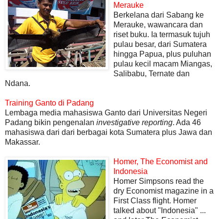
Merauke
Berkelana dari Sabang ke
Merauke, wawancara dan
riset buku. Ia termasuk tujuh
pulau besar, dari Sumatera
hingga Papua, plus puluhan
pulau kecil macam Miangas,
Salibabu, Ternate dan
Ndana.
Training Ganto di Padang
Lembaga media mahasiswa Ganto dari Universitas Negeri
Padang bikin pengenalan
investigative reporting
. Ada 46
mahasiswa dari dari berbagai kota Sumatera plus Jawa dan
Makassar.
Homer, The Economist and
Indonesia
Homer Simpsons read the
dry Economist magazine in a
First Class flight. Homer
talked about "Indonesia" ...