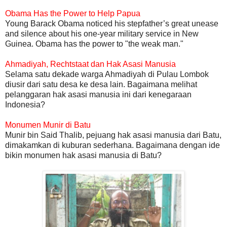
Obama Has the Power to Help Papua
Young Barack Obama noticed his stepfather’s great unease
and silence about his one-year military service in New
Guinea. Obama has the power to "the weak man."
Ahmadiyah, Rechtstaat dan Hak Asasi Manusia
Selama satu dekade warga Ahmadiyah di Pulau Lombok
diusir dari satu desa ke desa lain. Bagaimana melihat
pelanggaran hak asasi manusia ini dari kenegaraan
Indonesia?
Monumen Munir di Batu
Munir bin Said Thalib, pejuang hak asasi manusia dari Batu,
dimakamkan di kuburan sederhana. Bagaimana dengan ide
bikin monumen hak asasi manusia di Batu?