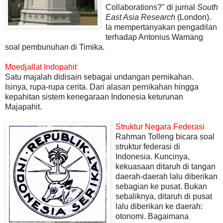
Collaborations?" di jurnal
South
East Asia Research
(London).
Ia mempertanyakan pengadilan
terhadap Antonius Wamang
soal pembunuhan di Timika.
Moedjallat Indopahit
Satu majalah didisain sebagai undangan pernikahan.
Isinya, rupa-rupa cerita. Dari alasan pernikahan hingga
kepahitan sistem kenegaraan Indonesia keturunan
Majapahit.
Struktur Negara Federasi
Rahman Tolleng bicara soal
struktur federasi di
Indonesia. Kuncinya,
kekuasaan ditaruh di tangan
daerah-daerah lalu diberikan
sebagian ke pusat. Bukan
sebaliknya, ditaruh di pusat
lalu diberikan ke daerah:
otonomi. Bagaimana