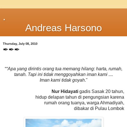
.
Andreas Harsono
Thursday, July 08, 2010
✒✒✒
“
“Apa yang dirintis orang tua memang hilang: harta, rumah,
tanah. Tapi ini tidak menggoyahkan iman kami ....
Iman kami tidak goyah
."
Nur Hidayati
gadis Sasak 20 tahun,
hidup delapan tahun di pengungsian karena
rumah orang tuanya, warga Ahmadiyah,
dibakar di Pulau Lombok