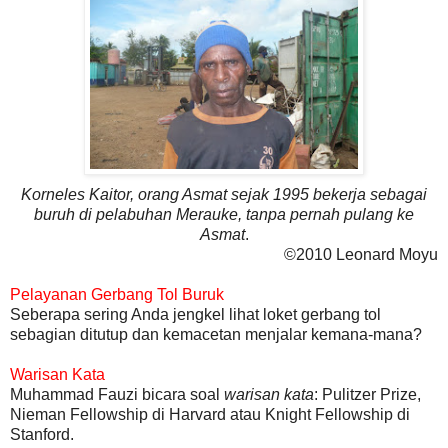
Korneles Kaitor, orang Asmat sejak 1995 bekerja sebagai
buruh di pelabuhan Merauke
, tanpa pernah pulang ke
Asmat
.
©2010 Leonard Moyu
Pelayanan Gerbang Tol Buruk
Seberapa sering Anda jengkel lihat loket gerbang tol
sebagian ditutup dan kemacetan menjalar kemana-mana?
Warisan Kata
Muhammad Fauzi bicara soal
warisan kata
: Pulitzer Prize,
Nieman Fellowship di Harvard atau Knight Fellowship di
Stanford.