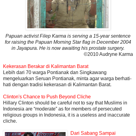
Papuan activist Filep Karma is serving a 15-year sentence
for raising the Papuan Morning Star flag in December 2004
in Jayapura. He is now awaiting his prostate surgery.
©2010 Audryne Karma
Kekerasan Berakar di Kalimantan Barat
Lebih dari 70 warga Pontianak dan Singkawang
mengeluarkan Seruan Pontianak, minta agar warga berhati-
hati dengan tradisi kekerasan di Kalimantan Barat.
Clinton's Chance to Push Beyond Cliche
Hillary Clinton should be careful not to say that Muslims in
Indonesia are “moderate” as for members of persecuted
religious groups in Indonesia, it is a useless and inaccurate
cliche.
Dari Sabang Sampai