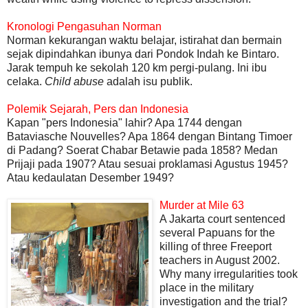
Kronologi Pengasuhan Norman
Norman kekurangan waktu belajar, istirahat dan bermain
sejak dipindahkan ibunya dari Pondok Indah ke Bintaro.
Jarak tempuh ke sekolah 120 km pergi-pulang. Ini ibu
celaka.
Child abuse
adalah isu publik.
Polemik Sejarah, Pers dan Indonesia
Kapan "pers Indonesia" lahir? Apa 1744 dengan
Bataviasche Nouvelles? Apa 1864 dengan Bintang Timoer
di Padang? Soerat Chabar Betawie pada 1858? Medan
Prijaji pada 1907? Atau sesuai proklamasi Agustus 1945?
Atau kedaulatan Desember 1949?
Murder at Mile 63
A Jakarta court sentenced
several Papuans for the
killing of three Freeport
teachers in August 2002.
Why many irregularities took
place in the military
investigation and the trial?