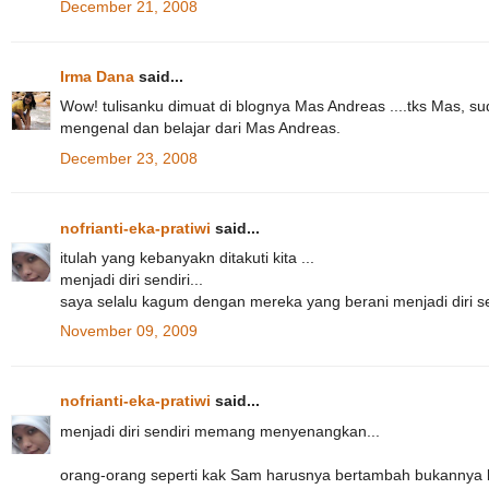
December 21, 2008
Irma Dana
said...
Wow! tulisanku dimuat di blognya Mas Andreas ....tks Mas,
mengenal dan belajar dari Mas Andreas.
December 23, 2008
nofrianti-eka-pratiwi
said...
itulah yang kebanyakn ditakuti kita ...
menjadi diri sendiri...
saya selalu kagum dengan mereka yang berani menjadi diri sen
November 09, 2009
nofrianti-eka-pratiwi
said...
menjadi diri sendiri memang menyenangkan...
orang-orang seperti kak Sam harusnya bertambah bukannya b