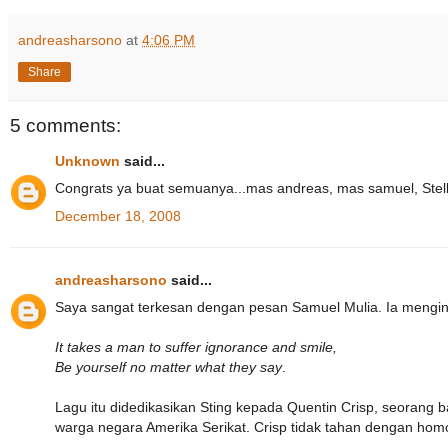
andreasharsono
at
4:06 PM
Share
5 comments:
Unknown
said...
Congrats ya buat semuanya...mas andreas, mas samuel, Stell
December 18, 2008
andreasharsono
said...
Saya sangat terkesan dengan pesan Samuel Mulia. Ia mengin
It takes a man to suffer ignorance and smile,
Be yourself no matter what they say
.
Lagu itu didedikasikan Sting kepada Quentin Crisp, seorang 
warga negara Amerika Serikat. Crisp tidak tahan dengan homop