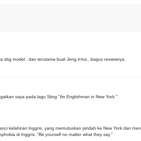
a sbg model...dan terutama buat Jeng Irma...bagus reviewnya..
gatkan saya pada lagu Sting "An Englishman in New York."
banci kelahiran Inggris, yang memutuskan pindah ke New York dan men
hobia di Inggris. "Be yourself no matter what they say."