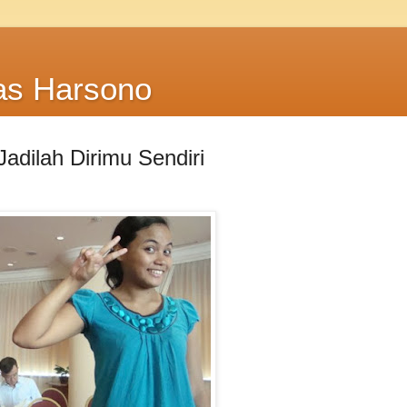
as Harsono
adilah Dirimu Sendiri