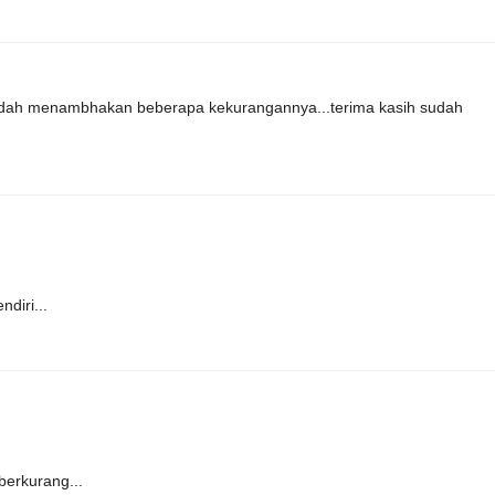
 sudah menambhakan beberapa kekurangannya...terima kasih sudah
diri...
erkurang...