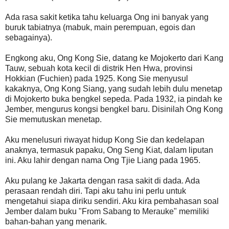
Ada rasa sakit ketika tahu keluarga Ong ini banyak yang
buruk tabiatnya (mabuk, main perempuan, egois dan
sebagainya).
Engkong aku, Ong Kong Sie, datang ke Mojokerto dari Kang
Tauw, sebuah kota kecil di distrik Hen Hwa, provinsi
Hokkian (Fuchien) pada 1925. Kong Sie menyusul
kakaknya, Ong Kong Siang, yang sudah lebih dulu menetap
di Mojokerto buka bengkel sepeda. Pada 1932, ia pindah ke
Jember, mengurus kongsi bengkel baru. Disinilah Ong Kong
Sie memutuskan menetap.
Aku menelusuri riwayat hidup Kong Sie dan kedelapan
anaknya, termasuk papaku, Ong Seng Kiat, dalam liputan
ini. Aku lahir dengan nama Ong Tjie Liang pada 1965.
Aku pulang ke Jakarta dengan rasa sakit di dada. Ada
perasaan rendah diri. Tapi aku tahu ini perlu untuk
mengetahui siapa diriku sendiri. Aku kira pembahasan soal
Jember dalam buku "From Sabang to Merauke" memiliki
bahan-bahan yang menarik.