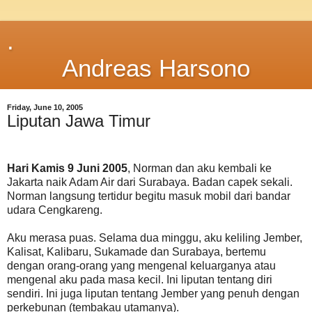
.
Andreas Harsono
Friday, June 10, 2005
Liputan Jawa Timur
Hari Kamis 9 Juni 2005
, Norman dan aku kembali ke
Jakarta naik Adam Air dari Surabaya. Badan capek sekali.
Norman langsung tertidur begitu masuk mobil dari bandar
udara Cengkareng.
Aku merasa puas. Selama dua minggu, aku keliling Jember,
Kalisat, Kalibaru, Sukamade dan Surabaya, bertemu
dengan orang-orang yang mengenal keluarganya atau
mengenal aku pada masa kecil. Ini liputan tentang diri
sendiri. Ini juga liputan tentang Jember yang penuh dengan
perkebunan (tembakau utamanya).