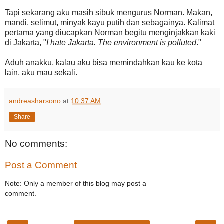
Tapi sekarang aku masih sibuk mengurus Norman. Makan,
mandi, selimut, minyak kayu putih dan sebagainya. Kalimat
pertama yang diucapkan Norman begitu menginjakkan kaki
di Jakarta, "
I hate Jakarta. The environment is polluted
."
Aduh anakku, kalau aku bisa memindahkan kau ke kota
lain, aku mau sekali.
andreasharsono
at
10:37 AM
Share
No comments:
Post a Comment
Note: Only a member of this blog may post a
comment.