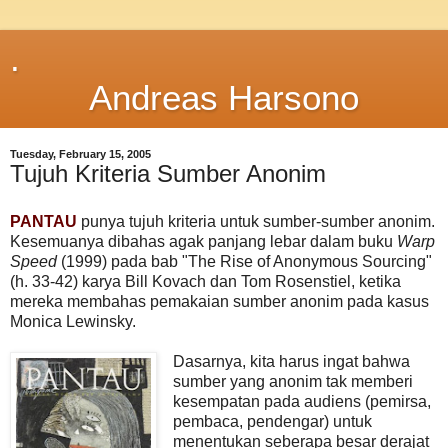
.
Andreas Harsono
Tuesday, February 15, 2005
Tujuh Kriteria Sumber Anonim
PANTAU
punya tujuh kriteria untuk sumber-sumber anonim.
Kesemuanya dibahas agak panjang lebar dalam buku
Warp
Speed
(1999) pada bab "The Rise of Anonymous Sourcing"
(h. 33-42) karya Bill Kovach dan Tom Rosenstiel, ketika
mereka membahas pemakaian sumber anonim pada kasus
Monica Lewinsky.
Dasarnya, kita harus ingat bahwa
sumber yang anonim tak memberi
kesempatan pada audiens (pemirsa,
pembaca, pendengar) untuk
menentukan seberapa besar derajat