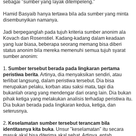
sebagai "sumber yang layak ditempeleng."
Hamid Basyaib hanya tertawa bila ada sumber yang minta
disembunyikan namanya.
Jadi berpeganglah pada tujuh kriteria sumber anonim ala
Kovach dan Rosenstiel. Kadang-kadang dalam keadaan
yang luar biasa, beberapa seorang memang bisa diberi
status anonim bila mereka memenuhi semua tujuh syarat
sumber anonim:
1.
Sumber tersebut berada pada lingkaran pertama
peristiwa berita
. Artinya, dia menyaksikan sendiri, atau
terlibat langsung, dalam peristiwa tersebut. Dia bisa
merupakan pelaku, korban atau saksi mata, tapi dia
bukanlah orang yang mendengar dari orang lain. Dia bukan
pihak ketiga yang melakukan analisis terhadap peristiwa itu.
Dia bukan berada pada lingkaran kedua, ketiga, dan
seterusnya.
2.
Keselamatan sumber tersebut terancam bila
identitasnya kita buka
. Unsur "keselamatan" itu secara
masuk akal bisa diterima akal sehat. Artinya, entah