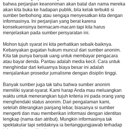
bahwa perjanjian keanoniman akan batal dan nama mereka
akan kita buka ke hadapan publik, bila kelak terbukti si
sumber berbohong atau sengaja menyesatkan kita dengan
informasinya. Ini perjanjian yang berat karena
konsekuensinya bermacam-macam tapi kita harus
menjelaskan pada sumber persyaratan ini.
Mohon tujuh syarat ini kita perhatikan sebaik-baiknya.
Kebanyakan gugatan hukum muncul dari sumber anonim.
Kita tak punya banyak uang untuk membayar pengacara
atau bayar denda. Pantau adalah media kecil. Cara untuk
menghindar dari keluarnya biaya besar ini adalah
menjalankan prosedur jurnalisme dengan disiplin tinggi.
Banyak sumber juga tak tahu bahwa sumber anonim
memiliki syarat-syarat. Kami harap Anda mau meluangkan
waktu untuk menerangkan tujuh kriteria ini pada orang yang
menghendaki status anonim. Dari pengalaman kami,
setelah diterangkan panjang lebar, biasanya si sumber
mengerti dan mau memberikan informasi dengan identitas
lengkap (nama dan atribut). Mungkin informasinya tak
spektakular tapi setidaknya ia bertanggungjawab terhadap