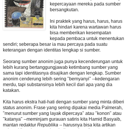
kepercayaan mereka pada sumber
bersangkutan.
Ini praktek yang harus, harus, harus
kita hindari karena wartawan harus
bisa memberikan kesempatan
kepada pembaca untuk menentukan
sendiri; seberapa besar ia mau percaya pada suatu
keterangan dengan identitas lengkap si sumber.
Seorang sumber anonim juga punya kecenderungan untuk
lebih kurang bertanggungjawab ketimbang sumber yang
sama tapi identitasnya disajikan dengan lengkap. Sumber
anonim cenderung lebih sering "bernyanyi" --kedengaran
merdu, tapi substansinya lebih kecil dari apa yang dia
katakan.
Kita harus ekstra hati-hati dengan sumber yang minta diberi
status anonim. Frase yang sering dipakai media Palmerah,
"menurut sumber yang layak dipercaya" atau "konon" atau
"katanya" --meminjam gurauan satiris kita Hamid Basyaib,
mantan redaktur
Republika
-- harusnya bisa kita artikan