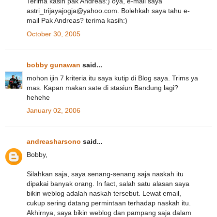
Terima kasih pak Andreas:) oya, e-mail saya
astri_trijayajogja@yahoo.com. Bolehkah saya tahu e-
mail Pak Andreas? terima kasih:)
October 30, 2005
bobby gunawan
said...
mohon ijin 7 kriteria itu saya kutip di Blog saya. Trims ya
mas. Kapan makan sate di stasiun Bandung lagi?
hehehe
January 02, 2006
andreasharsono
said...
Bobby,
Silahkan saja, saya senang-senang saja naskah itu
dipakai banyak orang. In fact, salah satu alasan saya
bikin weblog adalah naskah tersebut. Lewat email,
cukup sering datang permintaan terhadap naskah itu.
Akhirnya, saya bikin weblog dan pampang saja dalam