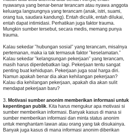
nyawanya yang benar-benar terancam atau nyawa anggota
keluarga langsungnya yang terancam (anak, istri, suami,
orang tua, saudara kandung). Entah diculik, entah dilukai,
entah dapat intimidasi. Perhatikan juga faktor trauma.
Mungkin sumber tersebut, secara medis, memang punya
trauma.
Kalau sekedar "hubungan sosial" yang terancam, misalnya
pertemanan, maka ia tak termasuk faktor "keselamatan."
Kalau sekedar "kelangsungan pekerjaan" yang terancam,
masih harus diperdebatkan lagi. Pekerjaan tentu sangat
penting buat kehidupan. Pekerjaan juga soal harga diri.
Namun apakah benar dia akan kehilangan pekerjaan?
Kalau dia kehilangan pekerjaan, apakah dia akan sulit
mendapat pekerjaan baru?
3.
Motivasi sumber anonim memberikan informasi untuk
kepentingan publik
. Kita harus mengukur apa motivasi si
sumber memberikan informasi. Banyak kasus di mana si
sumber memberikan informasi dan minta status anonim
untuk menghantam lawan atau orang yang tak disukainya.
Banyak juga kasus di mana informasi anonim diberikan