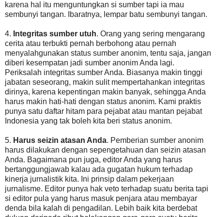
karena hal itu menguntungkan si sumber tapi ia mau
sembunyi tangan. Ibaratnya, lempar batu sembunyi tangan.
4.
Integritas sumber utuh
. Orang yang sering mengarang
cerita atau terbukti pernah berbohong atau pernah
menyalahgunakan status sumber anonim, tentu saja, jangan
diberi kesempatan jadi sumber anonim Anda lagi.
Periksalah integritas sumber Anda. Biasanya makin tinggi
jabatan seseorang, makin sulit mempertahankan integritas
dirinya, karena kepentingan makin banyak, sehingga Anda
harus makin hati-hati dengan status anonim. Kami praktis
punya satu daftar hitam para pejabat atau mantan pejabat
Indonesia yang tak boleh kita beri status anonim.
5.
Harus seizin atasan Anda
. Pemberian sumber anonim
harus dilakukan dengan sepengetahuan dan seizin atasan
Anda. Bagaimana pun juga, editor Anda yang harus
bertanggungjawab kalau ada gugatan hukum terhadap
kinerja jurnalistik kita. Ini prinsip dalam pekerjaan
jurnalisme. Editor punya hak veto terhadap suatu berita tapi
si editor pula yang harus masuk penjara atau membayar
denda bila kalah di pengadilan. Lebih baik kita berdebat