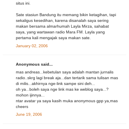
situs ini.
Sate stasiun Bandung itu memang bikin ketagihan, tapi
sekaligus kesedihan, karena disanalah saya sering
makan bersama almarhumah Layla Mirza, sahabat
saya, yang wartawan radio Mara FM. Layla yang
pertama kali mengajak saya makan sate.
January 02, 2006
Anonymous said...
mas andreas...kebetulan saya adalah mantan jurnalis
radio..skrg lagi break aja...dan tertarik sama tulisan mas
di milis...akhirnya nge-link sampe sini deh...
oh ya...boleh saya nge link mas ke weblog saya...?
mohon ijinnya...
ntar avatar ya saya kasih muka anonymous gpp ya,mas
cheers
June 19, 2006