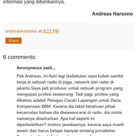
informasi yang diberikannya.
Andreas Harsono
andreasharsono
at
9:27 PM
Share
6 comments:
Anonymous said...
Pak Andreas, ini Astri lagi:)kebetulan saya kuliah sambil
kerja di sebuah radio di jogja, network dari radio di
jakarta.Saya jadi produser untuk sebuah program yang
mengupas profesi seseorang. Tadi pagi, profesi yang
dibahas adalah Petugas Cacah Lapangan untuk Dana
Kompensasi BBM. Karena dia takut ketahuan pihak
kecamatan bahwa dia diwawancarai di radio, dia minta
namanya disamarkan. Apa hal seperti ini
diperbolehkan? mohon jawabannya, karena saya masih
awam dan harus belajar banyak tentang jurnalisme.