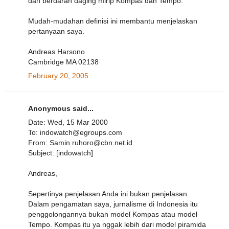
dan berdarah daging mirip Kompas dan Tempo.
Mudah-mudahan definisi ini membantu menjelaskan
pertanyaan saya.
Andreas Harsono
Cambridge MA 02138
February 20, 2005
Anonymous said...
Date: Wed, 15 Mar 2000
To: indowatch@egroups.com
From: Samin ruhoro@cbn.net.id
Subject: [indowatch]
Andreas,
Sepertinya penjelasan Anda ini bukan penjelasan.
Dalam pengamatan saya, jurnalisme di Indonesia itu
penggolongannya bukan model Kompas atau model
Tempo. Kompas itu ya nggak lebih dari model piramida