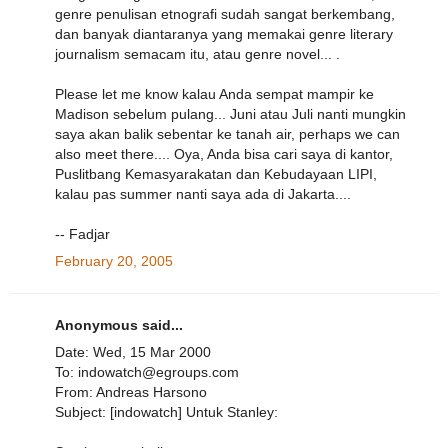
genre penulisan etnografi sudah sangat berkembang,
dan banyak diantaranya yang memakai genre literary
journalism semacam itu, atau genre novel... .
Please let me know kalau Anda sempat mampir ke
Madison sebelum pulang... Juni atau Juli nanti mungkin
saya akan balik sebentar ke tanah air, perhaps we can
also meet there.... Oya, Anda bisa cari saya di kantor,
Puslitbang Kemasyarakatan dan Kebudayaan LIPI,
kalau pas summer nanti saya ada di Jakarta....
-- Fadjar
February 20, 2005
Anonymous said...
Date: Wed, 15 Mar 2000
To: indowatch@egroups.com
From: Andreas Harsono
Subject: [indowatch] Untuk Stanley: