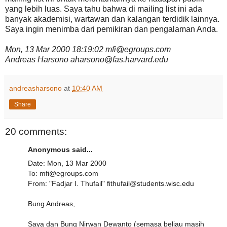
yang lebih luas. Saya tahu bahwa di mailing list ini ada
banyak akademisi, wartawan dan kalangan terdidik lainnya.
Saya ingin menimba dari pemikiran dan pengalaman Anda.
Mon, 13 Mar 2000 18:19:02 mfi@egroups.com
Andreas Harsono aharsono@fas.harvard.edu
andreasharsono
at
10:40 AM
Share
20 comments:
Anonymous said...
Date: Mon, 13 Mar 2000
To: mfi@egroups.com
From: "Fadjar I. Thufail" fithufail@students.wisc.edu
Bung Andreas,
Saya dan Bung Nirwan Dewanto (semasa beliau masih