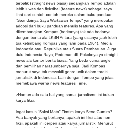
terbalik (straight news biasa) sedangkan Tempo adalah
lebih luwes dan fleksibel (feature news) sebagai saya
lihat dari contoh-contoh mereka dalam buku panduan
"Seandainya Saya Wartawan Tempo" yang merupakan
adopsi dari buku panduan menulis features. Apa yang
dikembangkan Kompas (beritanya) tak ada bedanya
dengan berita ala LKBN Antara (yang usianya jauh lebih
tua ketimbang Kompas yang lahir pada 1964), Media
Indonesia atau Republika atau Suara Pembaruan. Juga
dulu Indonesia Raya, Pedoman dll. Pokoknya ya straight
news ala kantor berita biasa. Yang beda cuma angle
dan pemilihan narasumbernya saja. Jadi Kompas
menurut saya tak mewakili genre unik dalam tradisi
jurnalistik di Indonesia. Lain dengan Tempo yang jelas
memebawa warna news features Time.
>Namun ada satu hal yang sama: jurnalisme ini bukan
karya fiksi.
Ingat kasus "Saksi Mata" Timtim karya Seno Gumira?
Ada banyak yang bertanya, apakah ini fiksi atau non
fiksi, apakah ini cerpen atau karya jurnalistik. Menurut