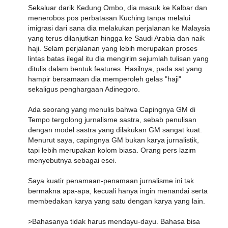
Sekaluar darik Kedung Ombo, dia masuk ke Kalbar dan
menerobos pos perbatasan Kuching tanpa melalui
imigrasi dari sana dia melakukan perjalanan ke Malaysia
yang terus dilanjutkan hingga ke Saudi Arabia dan naik
haji. Selam perjalanan yang lebih merupakan proses
lintas batas ilegal itu dia mengirim sejumlah tulisan yang
ditulis dalam bentuk features. Hasilnya, pada sat yang
hampir bersamaan dia memperoleh gelas "haji"
sekaligus penghargaan Adinegoro.
Ada seorang yang menulis bahwa Capingnya GM di
Tempo tergolong jurnalisme sastra, sebab penulisan
dengan model sastra yang dilakukan GM sangat kuat.
Menurut saya, capingnya GM bukan karya jurnalistik,
tapi lebih merupakan kolom biasa. Orang pers lazim
menyebutnya sebagai esei.
Saya kuatir penamaan-penamaan jurnalisme ini tak
bermakna apa-apa, kecuali hanya ingin menandai serta
membedakan karya yang satu dengan karya yang lain.
>Bahasanya tidak harus mendayu-dayu. Bahasa bisa