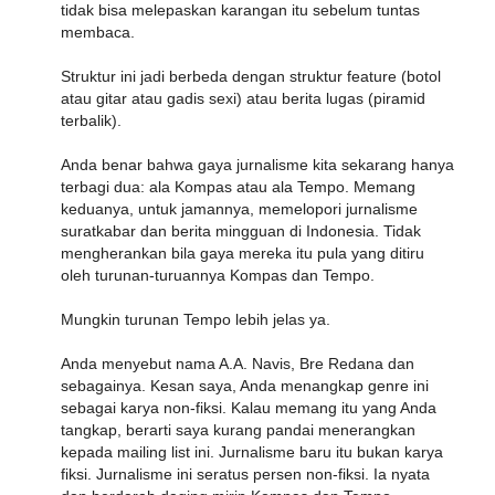
tidak bisa melepaskan karangan itu sebelum tuntas
membaca.
Struktur ini jadi berbeda dengan struktur feature (botol
atau gitar atau gadis sexi) atau berita lugas (piramid
terbalik).
Anda benar bahwa gaya jurnalisme kita sekarang hanya
terbagi dua: ala Kompas atau ala Tempo. Memang
keduanya, untuk jamannya, memelopori jurnalisme
suratkabar dan berita mingguan di Indonesia. Tidak
mengherankan bila gaya mereka itu pula yang ditiru
oleh turunan-turuannya Kompas dan Tempo.
Mungkin turunan Tempo lebih jelas ya.
Anda menyebut nama A.A. Navis, Bre Redana dan
sebagainya. Kesan saya, Anda menangkap genre ini
sebagai karya non-fiksi. Kalau memang itu yang Anda
tangkap, berarti saya kurang pandai menerangkan
kepada mailing list ini. Jurnalisme baru itu bukan karya
fiksi. Jurnalisme ini seratus persen non-fiksi. Ia nyata