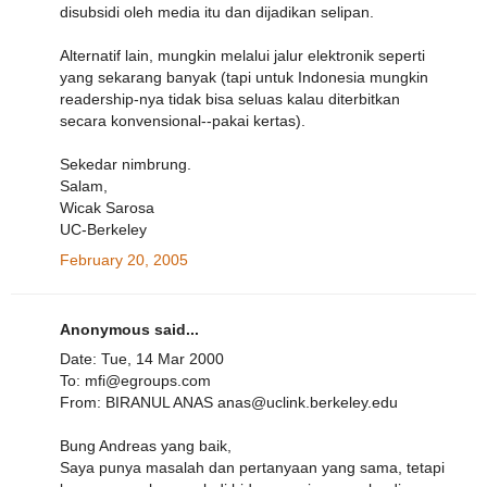
disubsidi oleh media itu dan dijadikan selipan.
Alternatif lain, mungkin melalui jalur elektronik seperti
yang sekarang banyak (tapi untuk Indonesia mungkin
readership-nya tidak bisa seluas kalau diterbitkan
secara konvensional--pakai kertas).
Sekedar nimbrung.
Salam,
Wicak Sarosa
UC-Berkeley
February 20, 2005
Anonymous said...
Date: Tue, 14 Mar 2000
To: mfi@egroups.com
From: BIRANUL ANAS anas@uclink.berkeley.edu
Bung Andreas yang baik,
Saya punya masalah dan pertanyaan yang sama, tetapi