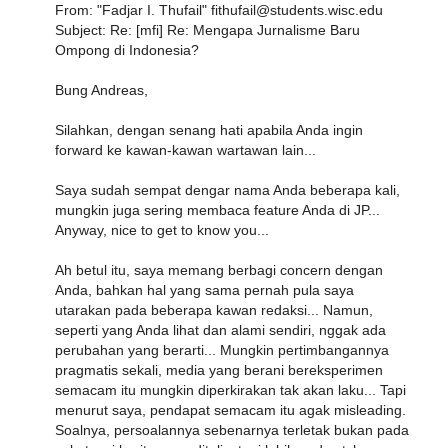
From: "Fadjar I. Thufail" fithufail@students.wisc.edu
Subject: Re: [mfi] Re: Mengapa Jurnalisme Baru
Ompong di Indonesia?
Bung Andreas,
Silahkan, dengan senang hati apabila Anda ingin
forward ke kawan-kawan wartawan lain...
Saya sudah sempat dengar nama Anda beberapa kali,
mungkin juga sering membaca feature Anda di JP...
Anyway, nice to get to know you...
Ah betul itu, saya memang berbagi concern dengan
Anda, bahkan hal yang sama pernah pula saya
utarakan pada beberapa kawan redaksi... Namun,
seperti yang Anda lihat dan alami sendiri, nggak ada
perubahan yang berarti... Mungkin pertimbangannya
pragmatis sekali, media yang berani bereksperimen
semacam itu mungkin diperkirakan tak akan laku... Tapi
menurut saya, pendapat semacam itu agak misleading.
Soalnya, persoalannya sebenarnya terletak bukan pada