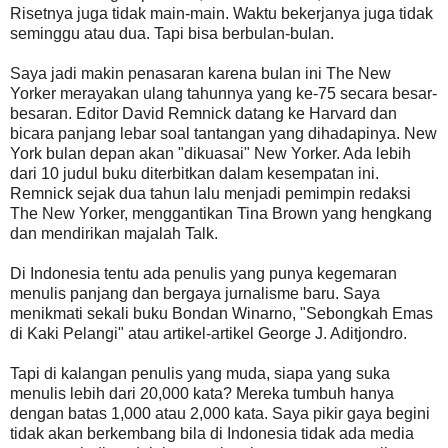
Risetnya juga tidak main-main. Waktu bekerjanya juga tidak
seminggu atau dua. Tapi bisa berbulan-bulan.
Saya jadi makin penasaran karena bulan ini The New
Yorker merayakan ulang tahunnya yang ke-75 secara besar-
besaran. Editor David Remnick datang ke Harvard dan
bicara panjang lebar soal tantangan yang dihadapinya. New
York bulan depan akan "dikuasai" New Yorker. Ada lebih
dari 10 judul buku diterbitkan dalam kesempatan ini.
Remnick sejak dua tahun lalu menjadi pemimpin redaksi
The New Yorker, menggantikan Tina Brown yang hengkang
dan mendirikan majalah Talk.
Di Indonesia tentu ada penulis yang punya kegemaran
menulis panjang dan bergaya jurnalisme baru. Saya
menikmati sekali buku Bondan Winarno, "Sebongkah Emas
di Kaki Pelangi" atau artikel-artikel George J. Aditjondro.
Tapi di kalangan penulis yang muda, siapa yang suka
menulis lebih dari 20,000 kata? Mereka tumbuh hanya
dengan batas 1,000 atau 2,000 kata. Saya pikir gaya begini
tidak akan berkembang bila di Indonesia tidak ada media