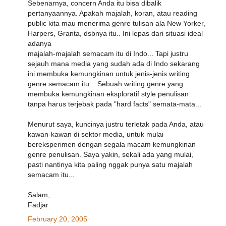
Sebenarnya, concern Anda itu bisa dibalik
pertanyaannya. Apakah majalah, koran, atau reading
public kita mau menerima genre tulisan ala New Yorker,
Harpers, Granta, dsbnya itu.. Ini lepas dari situasi ideal
adanya
majalah-majalah semacam itu di Indo... Tapi justru
sejauh mana media yang sudah ada di Indo sekarang
ini membuka kemungkinan untuk jenis-jenis writing
genre semacam itu... Sebuah writing genre yang
membuka kemungkinan eksploratif style penulisan
tanpa harus terjebak pada "hard facts" semata-mata...
Menurut saya, kuncinya justru terletak pada Anda, atau
kawan-kawan di sektor media, untuk mulai
bereksperimen dengan segala macam kemungkinan
genre penulisan. Saya yakin, sekali ada yang mulai,
pasti nantinya kita paling nggak punya satu majalah
semacam itu...
Salam,
Fadjar
February 20, 2005