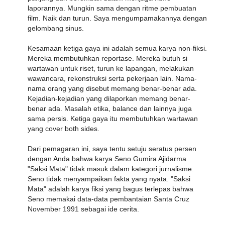
laporannya. Mungkin sama dengan ritme pembuatan
film. Naik dan turun. Saya mengumpamakannya dengan
gelombang sinus.
Kesamaan ketiga gaya ini adalah semua karya non-fiksi.
Mereka membutuhkan reportase. Mereka butuh si
wartawan untuk riset, turun ke lapangan, melakukan
wawancara, rekonstruksi serta pekerjaan lain. Nama-
nama orang yang disebut memang benar-benar ada.
Kejadian-kejadian yang dilaporkan memang benar-
benar ada. Masalah etika, balance dan lainnya juga
sama persis. Ketiga gaya itu membutuhkan wartawan
yang cover both sides.
Dari pemagaran ini, saya tentu setuju seratus persen
dengan Anda bahwa karya Seno Gumira Ajidarma
"Saksi Mata" tidak masuk dalam kategori jurnalisme.
Seno tidak menyampaikan fakta yang nyata. "Saksi
Mata" adalah karya fiksi yang bagus terlepas bahwa
Seno memakai data-data pembantaian Santa Cruz
November 1991 sebagai ide cerita.