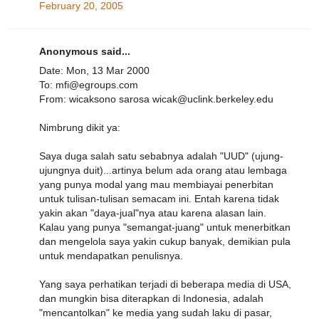
February 20, 2005
Anonymous said...
Date: Mon, 13 Mar 2000
To: mfi@egroups.com
From: wicaksono sarosa wicak@uclink.berkeley.edu
Nimbrung dikit ya:
Saya duga salah satu sebabnya adalah "UUD" (ujung-
ujungnya duit)...artinya belum ada orang atau lembaga
yang punya modal yang mau membiayai penerbitan
untuk tulisan-tulisan semacam ini. Entah karena tidak
yakin akan "daya-jual"nya atau karena alasan lain.
Kalau yang punya "semangat-juang" untuk menerbitkan
dan mengelola saya yakin cukup banyak, demikian pula
untuk mendapatkan penulisnya.
Yang saya perhatikan terjadi di beberapa media di USA,
dan mungkin bisa diterapkan di Indonesia, adalah
"mencantolkan" ke media yang sudah laku di pasar,