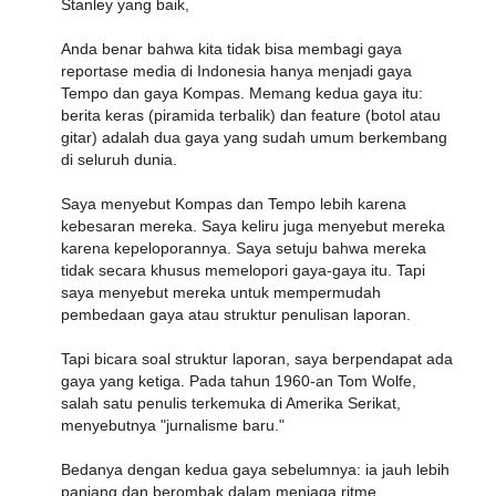
Stanley yang baik,
Anda benar bahwa kita tidak bisa membagi gaya
reportase media di Indonesia hanya menjadi gaya
Tempo dan gaya Kompas. Memang kedua gaya itu:
berita keras (piramida terbalik) dan feature (botol atau
gitar) adalah dua gaya yang sudah umum berkembang
di seluruh dunia.
Saya menyebut Kompas dan Tempo lebih karena
kebesaran mereka. Saya keliru juga menyebut mereka
karena kepeloporannya. Saya setuju bahwa mereka
tidak secara khusus memelopori gaya-gaya itu. Tapi
saya menyebut mereka untuk mempermudah
pembedaan gaya atau struktur penulisan laporan.
Tapi bicara soal struktur laporan, saya berpendapat ada
gaya yang ketiga. Pada tahun 1960-an Tom Wolfe,
salah satu penulis terkemuka di Amerika Serikat,
menyebutnya "jurnalisme baru."
Bedanya dengan kedua gaya sebelumnya: ia jauh lebih
panjang dan berombak dalam menjaga ritme