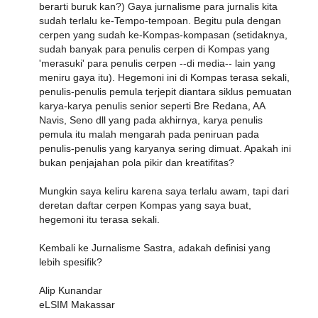
berarti buruk kan?) Gaya jurnalisme para jurnalis kita
sudah terlalu ke-Tempo-tempoan. Begitu pula dengan
cerpen yang sudah ke-Kompas-kompasan (setidaknya,
sudah banyak para penulis cerpen di Kompas yang
'merasuki' para penulis cerpen --di media-- lain yang
meniru gaya itu). Hegemoni ini di Kompas terasa sekali,
penulis-penulis pemula terjepit diantara siklus pemuatan
karya-karya penulis senior seperti Bre Redana, AA
Navis, Seno dll yang pada akhirnya, karya penulis
pemula itu malah mengarah pada peniruan pada
penulis-penulis yang karyanya sering dimuat. Apakah ini
bukan penjajahan pola pikir dan kreatifitas?
Mungkin saya keliru karena saya terlalu awam, tapi dari
deretan daftar cerpen Kompas yang saya buat,
hegemoni itu terasa sekali.
Kembali ke Jurnalisme Sastra, adakah definisi yang
lebih spesifik?
Alip Kunandar
eLSIM Makassar