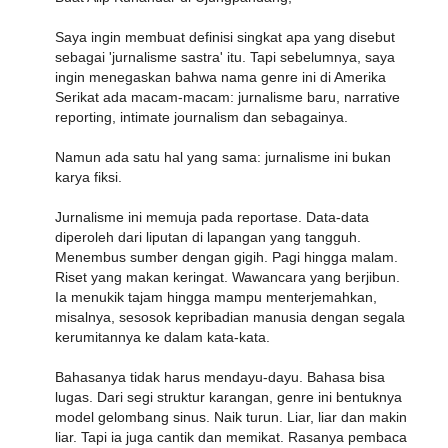
Saya ingin membuat definisi singkat apa yang disebut
sebagai 'jurnalisme sastra' itu. Tapi sebelumnya, saya
ingin menegaskan bahwa nama genre ini di Amerika
Serikat ada macam-macam: jurnalisme baru, narrative
reporting, intimate journalism dan sebagainya.
Namun ada satu hal yang sama: jurnalisme ini bukan
karya fiksi.
Jurnalisme ini memuja pada reportase. Data-data
diperoleh dari liputan di lapangan yang tangguh.
Menembus sumber dengan gigih. Pagi hingga malam.
Riset yang makan keringat. Wawancara yang berjibun.
Ia menukik tajam hingga mampu menterjemahkan,
misalnya, sesosok kepribadian manusia dengan segala
kerumitannya ke dalam kata-kata.
Bahasanya tidak harus mendayu-dayu. Bahasa bisa
lugas. Dari segi struktur karangan, genre ini bentuknya
model gelombang sinus. Naik turun. Liar, liar dan makin
liar. Tapi ia juga cantik dan memikat. Rasanya pembaca