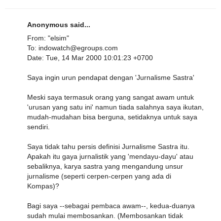
Anonymous said...
From: "elsim"
To: indowatch@egroups.com
Date: Tue, 14 Mar 2000 10:01:23 +0700
Saya ingin urun pendapat dengan 'Jurnalisme Sastra'
Meski saya termasuk orang yang sangat awam untuk
'urusan yang satu ini' namun tiada salahnya saya ikutan,
mudah-mudahan bisa berguna, setidaknya untuk saya
sendiri.
Saya tidak tahu persis definisi Jurnalisme Sastra itu.
Apakah itu gaya jurnalistik yang 'mendayu-dayu' atau
sebaliknya, karya sastra yang mengandung unsur
jurnalisme (seperti cerpen-cerpen yang ada di
Kompas)?
Bagi saya --sebagai pembaca awam--, kedua-duanya
sudah mulai membosankan. (Membosankan tidak