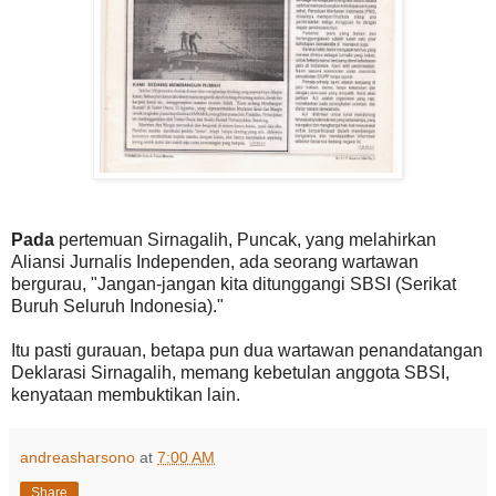
Pada
pertemuan Sirnagalih, Puncak, yang melahirkan
Aliansi Jurnalis Independen, ada seorang wartawan
bergurau, "Jangan-jangan kita ditunggangi SBSI (Serikat
Buruh Seluruh Indonesia)."
Itu pasti gurauan, betapa pun dua wartawan penandatangan
Deklarasi Sirnagalih, memang kebetulan anggota SBSI,
kenyataan membuktikan lain.
andreasharsono
at
7:00 AM
Share