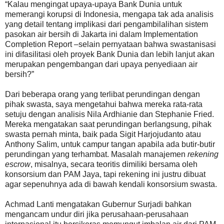
“Kalau mengingat upaya-upaya Bank Dunia untuk
memerangi korupsi di Indonesia, mengapa tak ada analisis
yang detail tentang implikasi dari pengambilalihan sistem
pasokan air bersih di Jakarta ini dalam Implementation
Completion Report –selain pernyataan bahwa swastanisasi
ini difasilitasi oleh proyek Bank Dunia dan lebih lanjut akan
merupakan pengembangan dari upaya penyediaan air
bersih?”
Dari beberapa orang yang terlibat perundingan dengan
pihak swasta, saya mengetahui bahwa mereka rata-rata
setuju dengan analisis Nila Ardhianie dan Stephanie Fried.
Mereka mengatakan saat perundingan berlangsung, pihak
swasta pernah minta, baik pada Sigit Harjojudanto atau
Anthony Salim, untuk campur tangan apabila ada butir-butir
perundingan yang terhambat. Masalah manajemen
rekening
escrow
, misalnya, secara teoritis dimiliki bersama oleh
konsorsium dan PAM Jaya, tapi rekening ini justru dibuat
agar sepenuhnya ada di bawah kendali konsorsium swasta.
Achmad Lanti mengatakan Gubernur Surjadi bahkan
mengancam undur diri jika perusahaan-perusahaan