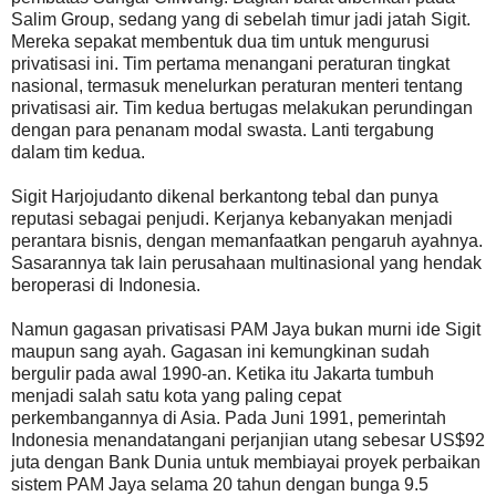
Salim Group, sedang yang di sebelah timur jadi jatah Sigit.
Mereka sepakat membentuk dua tim untuk mengurusi
privatisasi ini. Tim pertama menangani peraturan tingkat
nasional, termasuk menelurkan peraturan menteri tentang
privatisasi air. Tim kedua bertugas melakukan perundingan
dengan para penanam modal swasta. Lanti tergabung
dalam tim kedua.
Sigit Harjojudanto dikenal berkantong tebal dan punya
reputasi sebagai penjudi. Kerjanya kebanyakan menjadi
perantara bisnis, dengan memanfaatkan pengaruh ayahnya.
Sasarannya tak lain perusahaan multinasional yang hendak
beroperasi di Indonesia.
Namun gagasan privatisasi PAM Jaya bukan murni ide Sigit
maupun sang ayah. Gagasan ini kemungkinan sudah
bergulir pada awal 1990-an. Ketika itu Jakarta tumbuh
menjadi salah satu kota yang paling cepat
perkembangannya di Asia. Pada Juni 1991, pemerintah
Indonesia menandatangani perjanjian utang sebesar US$92
juta dengan Bank Dunia untuk membiayai proyek perbaikan
sistem PAM Jaya selama 20 tahun dengan bunga 9.5