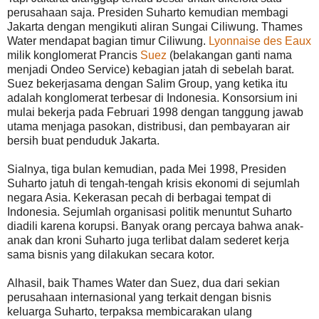
perusahaan saja. Presiden Suharto kemudian membagi
Jakarta dengan mengikuti aliran Sungai Ciliwung. Thames
Water mendapat bagian timur Ciliwung.
Lyonnaise des Eaux
milik konglomerat Prancis
Suez
(belakangan ganti nama
menjadi Ondeo Service) kebagian jatah di sebelah barat.
Suez bekerjasama dengan Salim Group, yang ketika itu
adalah konglomerat terbesar di Indonesia. Konsorsium ini
mulai bekerja pada Februari 1998 dengan tanggung jawab
utama menjaga pasokan, distribusi, dan pembayaran air
bersih buat penduduk Jakarta.
Sialnya, tiga bulan kemudian, pada Mei 1998, Presiden
Suharto jatuh di tengah-tengah krisis ekonomi di sejumlah
negara Asia. Kekerasan pecah di berbagai tempat di
Indonesia. Sejumlah organisasi politik menuntut Suharto
diadili karena korupsi. Banyak orang percaya bahwa anak-
anak dan kroni Suharto juga terlibat dalam sederet kerja
sama bisnis yang dilakukan secara kotor.
Alhasil, baik Thames Water dan Suez, dua dari sekian
perusahaan internasional yang terkait dengan bisnis
keluarga Suharto, terpaksa membicarakan ulang