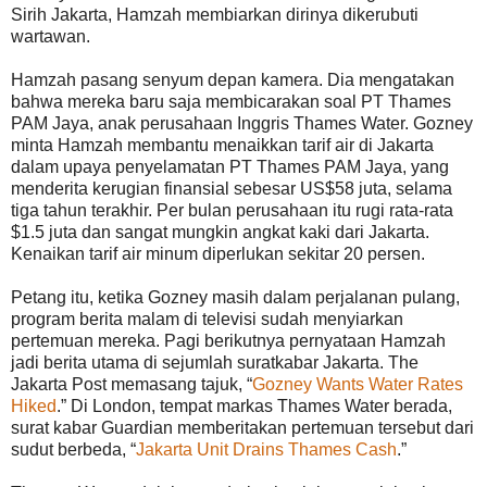
Sirih Jakarta, Hamzah membiarkan dirinya dikerubuti
wartawan.
Hamzah pasang senyum depan kamera. Dia mengatakan
bahwa mereka baru saja membicarakan soal PT Thames
PAM Jaya, anak perusahaan Inggris Thames Water. Gozney
minta Hamzah membantu menaikkan tarif air di Jakarta
dalam upaya penyelamatan PT Thames PAM Jaya, yang
menderita kerugian finansial sebesar US$58 juta, selama
tiga tahun terakhir. Per bulan perusahaan itu rugi rata-rata
$1.5 juta dan sangat mungkin angkat kaki dari Jakarta.
Kenaikan tarif air minum diperlukan sekitar 20 persen.
Petang itu, ketika Gozney masih dalam perjalanan pulang,
program berita malam di televisi sudah menyiarkan
pertemuan mereka. Pagi berikutnya pernyataan Hamzah
jadi berita utama di sejumlah suratkabar Jakarta. The
Jakarta Post memasang tajuk, “
Gozney Wants Water Rates
Hiked
.” Di London, tempat markas Thames Water berada,
surat kabar Guardian memberitakan pertemuan tersebut dari
sudut berbeda, “
Jakarta Unit Drains Thames Cash
.”