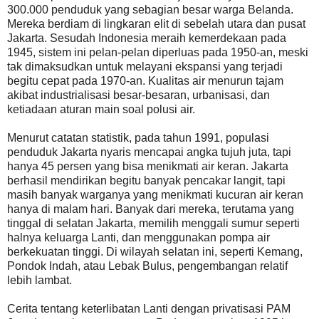
300.000 penduduk yang sebagian besar warga Belanda.
Mereka berdiam di lingkaran elit di sebelah utara dan pusat
Jakarta. Sesudah Indonesia meraih kemerdekaan pada
1945, sistem ini pelan-pelan diperluas pada 1950-an, meski
tak dimaksudkan untuk melayani ekspansi yang terjadi
begitu cepat pada 1970-an. Kualitas air menurun tajam
akibat industrialisasi besar-besaran, urbanisasi, dan
ketiadaan aturan main soal polusi air.
Menurut catatan statistik, pada tahun 1991, populasi
penduduk Jakarta nyaris mencapai angka tujuh juta, tapi
hanya 45 persen yang bisa menikmati air keran. Jakarta
berhasil mendirikan begitu banyak pencakar langit, tapi
masih banyak warganya yang menikmati kucuran air keran
hanya di malam hari. Banyak dari mereka, terutama yang
tinggal di selatan Jakarta, memilih menggali sumur seperti
halnya keluarga Lanti, dan menggunakan pompa air
berkekuatan tinggi. Di wilayah selatan ini, seperti Kemang,
Pondok Indah, atau Lebak Bulus, pengembangan relatif
lebih lambat.
Cerita tentang keterlibatan Lanti dengan privatisasi PAM