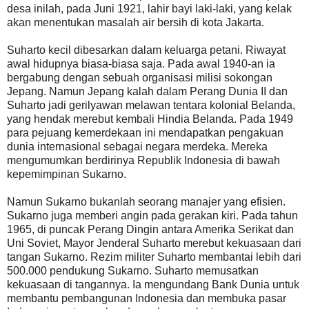
desa inilah, pada Juni 1921, lahir bayi laki-laki, yang kelak
akan menentukan masalah air bersih di kota Jakarta.
Suharto kecil dibesarkan dalam keluarga petani. Riwayat
awal hidupnya biasa-biasa saja. Pada awal 1940-an ia
bergabung dengan sebuah organisasi milisi sokongan
Jepang. Namun Jepang kalah dalam Perang Dunia II dan
Suharto jadi gerilyawan melawan tentara kolonial Belanda,
yang hendak merebut kembali Hindia Belanda. Pada 1949
para pejuang kemerdekaan ini mendapatkan pengakuan
dunia internasional sebagai negara merdeka. Mereka
mengumumkan berdirinya Republik Indonesia di bawah
kepemimpinan Sukarno.
Namun Sukarno bukanlah seorang manajer yang efisien.
Sukarno juga memberi angin pada gerakan kiri. Pada tahun
1965, di puncak Perang Dingin antara Amerika Serikat dan
Uni Soviet, Mayor Jenderal Suharto merebut kekuasaan dari
tangan Sukarno. Rezim militer Suharto membantai lebih dari
500.000 pendukung Sukarno. Suharto memusatkan
kekuasaan di tangannya. Ia mengundang Bank Dunia untuk
membantu pembangunan Indonesia dan membuka pasar