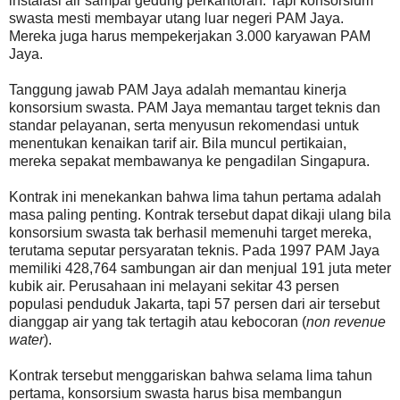
instalasi air sampai gedung perkantoran. Tapi konsorsium
swasta mesti membayar utang luar negeri PAM Jaya.
Mereka juga harus mempekerjakan 3.000 karyawan PAM
Jaya.
Tanggung jawab PAM Jaya adalah memantau kinerja
konsorsium swasta. PAM Jaya memantau target teknis dan
standar pelayanan, serta menyusun rekomendasi untuk
menentukan kenaikan tarif air. Bila muncul pertikaian,
mereka sepakat membawanya ke pengadilan Singapura.
Kontrak ini menekankan bahwa lima tahun pertama adalah
masa paling penting. Kontrak tersebut dapat dikaji ulang bila
konsorsium swasta tak berhasil memenuhi target mereka,
terutama seputar persyaratan teknis. Pada 1997 PAM Jaya
memiliki 428,764 sambungan air dan menjual 191 juta meter
kubik air. Perusahaan ini melayani sekitar 43 persen
populasi penduduk Jakarta, tapi 57 persen dari air tersebut
dianggap air yang tak tertagih atau kebocoran (
non revenue
water
).
Kontrak tersebut menggariskan bahwa selama lima tahun
pertama, konsorsium swasta harus bisa membangun