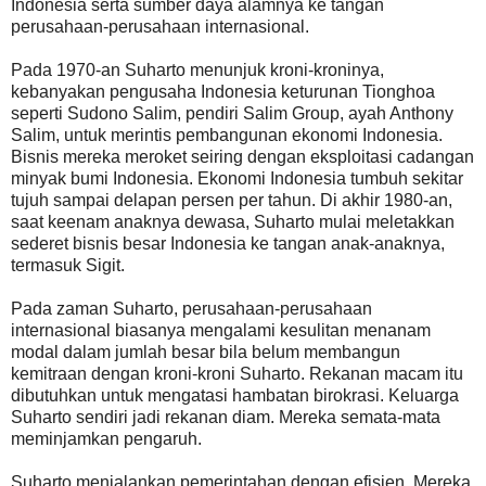
Indonesia serta sumber daya alamnya ke tangan
perusahaan-perusahaan internasional.
Pada 1970-an Suharto menunjuk kroni-kroninya,
kebanyakan pengusaha Indonesia keturunan Tionghoa
seperti Sudono Salim, pendiri Salim Group, ayah Anthony
Salim, untuk merintis pembangunan ekonomi Indonesia.
Bisnis mereka meroket seiring dengan eksploitasi cadangan
minyak bumi Indonesia. Ekonomi Indonesia tumbuh sekitar
tujuh sampai delapan persen per tahun. Di akhir 1980-an,
saat keenam anaknya dewasa, Suharto mulai meletakkan
sederet bisnis besar Indonesia ke tangan anak-anaknya,
termasuk Sigit.
Pada zaman Suharto, perusahaan-perusahaan
internasional biasanya mengalami kesulitan menanam
modal dalam jumlah besar bila belum membangun
kemitraan dengan kroni-kroni Suharto. Rekanan macam itu
dibutuhkan untuk mengatasi hambatan birokrasi. Keluarga
Suharto sendiri jadi rekanan diam. Mereka semata-mata
meminjamkan pengaruh.
Suharto menjalankan pemerintahan dengan efisien. Mereka