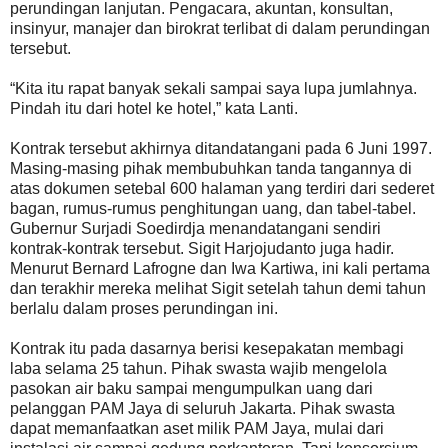
perundingan lanjutan. Pengacara, akuntan, konsultan,
insinyur, manajer dan birokrat terlibat di dalam perundingan
tersebut.
“Kita itu rapat banyak sekali sampai saya lupa jumlahnya.
Pindah itu dari hotel ke hotel,” kata Lanti.
Kontrak tersebut akhirnya ditandatangani pada 6 Juni 1997.
Masing-masing pihak membubuhkan tanda tangannya di
atas dokumen setebal 600 halaman yang terdiri dari sederet
bagan, rumus-rumus penghitungan uang, dan tabel-tabel.
Gubernur Surjadi Soedirdja menandatangani sendiri
kontrak-kontrak tersebut. Sigit Harjojudanto juga hadir.
Menurut Bernard Lafrogne dan Iwa Kartiwa, ini kali pertama
dan terakhir mereka melihat Sigit setelah tahun demi tahun
berlalu dalam proses perundingan ini.
Kontrak itu pada dasarnya berisi kesepakatan membagi
laba selama 25 tahun. Pihak swasta wajib mengelola
pasokan air baku sampai mengumpulkan uang dari
pelanggan PAM Jaya di seluruh Jakarta. Pihak swasta
dapat memanfaatkan aset milik PAM Jaya, mulai dari