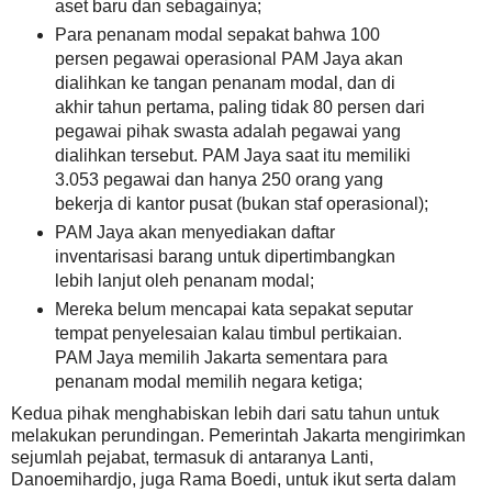
aset baru dan sebagainya;
Para penanam modal sepakat bahwa 100
persen pegawai operasional PAM Jaya akan
dialihkan ke tangan penanam modal, dan di
akhir tahun pertama, paling tidak 80 persen dari
pegawai pihak swasta adalah pegawai yang
dialihkan tersebut. PAM Jaya saat itu memiliki
3.053 pegawai dan hanya 250 orang yang
bekerja di kantor pusat (bukan staf operasional);
PAM Jaya akan menyediakan daftar
inventarisasi barang untuk dipertimbangkan
lebih lanjut oleh penanam modal;
Mereka belum mencapai kata sepakat seputar
tempat penyelesaian kalau timbul pertikaian.
PAM Jaya memilih Jakarta sementara para
penanam modal memilih negara ketiga;
Kedua pihak menghabiskan lebih dari satu tahun untuk
melakukan perundingan. Pemerintah Jakarta mengirimkan
sejumlah pejabat, termasuk di antaranya Lanti,
Danoemihardjo, juga Rama Boedi, untuk ikut serta dalam