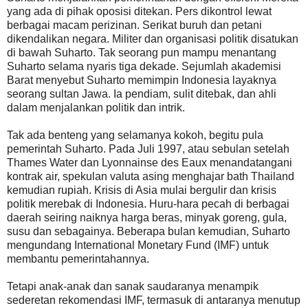
yang ada di pihak oposisi ditekan. Pers dikontrol lewat
berbagai macam perizinan. Serikat buruh dan petani
dikendalikan negara. Militer dan organisasi politik disatukan
di bawah Suharto. Tak seorang pun mampu menantang
Suharto selama nyaris tiga dekade. Sejumlah akademisi
Barat menyebut Suharto memimpin Indonesia layaknya
seorang sultan Jawa. Ia pendiam, sulit ditebak, dan ahli
dalam menjalankan politik dan intrik.
Tak ada benteng yang selamanya kokoh, begitu pula
pemerintah Suharto. Pada Juli 1997, atau sebulan setelah
Thames Water dan Lyonnainse des Eaux menandatangani
kontrak air, spekulan valuta asing menghajar bath Thailand
kemudian rupiah. Krisis di Asia mulai bergulir dan krisis
politik merebak di Indonesia. Huru-hara pecah di berbagai
daerah seiring naiknya harga beras, minyak goreng, gula,
susu dan sebagainya. Beberapa bulan kemudian, Suharto
mengundang International Monetary Fund (IMF) untuk
membantu pemerintahannya.
Tetapi anak-anak dan sanak saudaranya menampik
sederetan rekomendasi IMF, termasuk di antaranya menutup