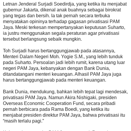
Letnan Jenderal Surjadi Soedirdja, yang ketika itu menjabat
gubernur Jakarta, dikenal anak buahnya sebagai birokrat
yang tegas dan bersih. Ia tak pernah secara terbuka
menyatakan opininya terhadap gagasan privatisasi PAM
Jaya. Meski terkesan mempertanyakan keputusan Suharto,
ia justru menggunakan segala peraturan agar privatisasi
tersebut berlangsung sebaik mungkin.
Toh Surjadi harus bertanggungjawab pada atasannya,
Menteri Dalam Negeri Moh. Yogie S.M., yang lebih tunduk
pada Suharto. Persoalan jadi lebih rumit, karena utang luar
negeri PAM Jaya, kebanyakan dengan Bank Dunia,
ditandatangani menteri keuangan. Alhasil PAM Jaya juga
harus bertanggungjawab pada menteri keuangan.
Bank Dunia, mendukung, bahkan lebih tepat lagi mendesak,
privatisasi PAM Jaya. Namun Akira Nishigaki, presiden
Overseas Economic Cooperation Fund, secara pribadi
pernah berbicara pada Rama Boedi, yang ketika itu
menjabat presiden direktur PAM Jaya, bahwa privatisasi itu
“masih terlalu pagi.”