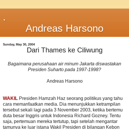
.
Andreas Harsono
Sunday, May 30, 2004
Dari Thames ke Ciliwung
Bagaimana perusahaan air minum Jakarta diswastakan
Presiden Suharto pada 1997-1998?
Andreas Harsono
WAKIL
Presiden Hamzah Haz seorang politikus yang tahu
cara memanfaatkan media. Dia menunjukkan ketrampilan
tersebut sekali lagi pada 3 November 2003, ketika bertemu
duta besar Inggris untuk Indonesia Richard Gozney. Tentu
saja, pertemuan mereka tertutup, tapi setelah mengantar
tamunya ke luar istana Wakil Presiden di bilangan Kebon