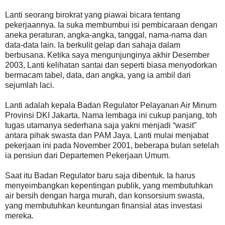
Lanti seorang birokrat yang piawai bicara tentang
pekerjaannya. Ia suka membumbui isi pembicaraan dengan
aneka peraturan, angka-angka, tanggal, nama-nama dan
data-data lain. Ia berkulit gelap dan sahaja dalam
berbusana. Ketika saya mengunjunginya akhir Desember
2003, Lanti kelihatan santai dan seperti biasa menyodorkan
bermacam tabel, data, dan angka, yang ia ambil dari
sejumlah laci.
Lanti adalah kepala Badan Regulator Pelayanan Air Minum
Provinsi DKI Jakarta. Nama lembaga ini cukup panjang, toh
tugas utamanya sederhana saja yakni menjadi “wasit”
antara pihak swasta dan PAM Jaya. Lanti mulai menjabat
pekerjaan ini pada November 2001, beberapa bulan setelah
ia pensiun dari Departemen Pekerjaan Umum.
Saat itu Badan Regulator baru saja dibentuk. Ia harus
menyeimbangkan kepentingan publik, yang membutuhkan
air bersih dengan harga murah, dan konsorsium swasta,
yang membutuhkan keuntungan finansial atas investasi
mereka.