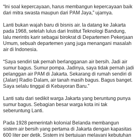
“Ini soal kepercayaan, harus membangun kepercayaan baik
dari mitra swasta maupun dari PAM Jaya,” ujarnya.
Lanti bukan wajah baru di bisnis air. Ia datang ke Jakarta
pada 1968, setelah lulus dari Institut Teknologi Bandung,
lalu merintis karir sebagai birokrat di Departemen Pekerjaan
Umum, sebuah departemen yang juga menangani masalah
air di Indonesia.
“Saya sendiri tak pernah berlangganan air bersih. Jadi air
sumur bagus. Sumur pompa. Jadinya, saya tidak pernah jadi
pelanggan air PAM di Jakarta. Sekarang di rumah sendiri di
(Jalan) Radio Dalam, air tanah masih bagus. Bagus banget.
Saya selalu tinggal di Kebayoran Baru.”
Lanti satu dari sedikit warga Jakarta yang beruntung punya
sumur bagus. Sebagian besar warga kota ini tak
seberuntung Lanti.
Pada 1928 pemerintah kolonial Belanda membangun
sistem air bersih yang pertama di Jakarta dengan kapasitas
600 liter per detik. Sistem ini bertujuan melayani kebutuhan