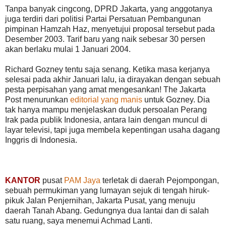
Tanpa banyak cingcong, DPRD Jakarta, yang anggotanya
juga terdiri dari politisi Partai Persatuan Pembangunan
pimpinan Hamzah Haz, menyetujui proposal tersebut pada
Desember 2003. Tarif baru yang naik sebesar 30 persen
akan berlaku mulai 1 Januari 2004.
Richard Gozney tentu saja senang. Ketika masa kerjanya
selesai pada akhir Januari lalu, ia dirayakan dengan sebuah
pesta perpisahan yang amat mengesankan! The Jakarta
Post menurunkan
editorial yang manis
untuk Gozney. Dia
tak hanya mampu menjelaskan duduk persoalan Perang
Irak pada publik Indonesia, antara lain dengan muncul di
layar televisi, tapi juga membela kepentingan usaha dagang
Inggris di Indonesia.
KANTOR
pusat
PAM Jaya
terletak di daerah Pejompongan,
sebuah permukiman yang lumayan sejuk di tengah hiruk-
pikuk Jalan Penjernihan, Jakarta Pusat, yang menuju
daerah Tanah Abang. Gedungnya dua lantai dan di salah
satu ruang, saya menemui Achmad Lanti.