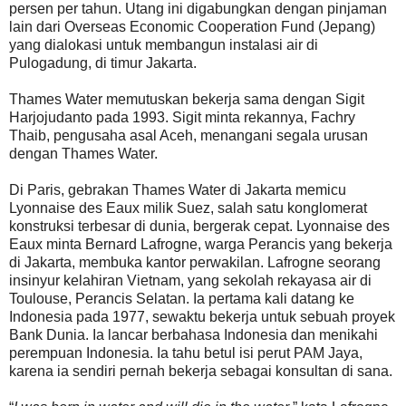
persen per tahun. Utang ini digabungkan dengan pinjaman
lain dari Overseas Economic Cooperation Fund (Jepang)
yang dialokasi untuk membangun instalasi air di
Pulogadung, di timur Jakarta.
Thames Water memutuskan bekerja sama dengan Sigit
Harjojudanto pada 1993. Sigit minta rekannya, Fachry
Thaib, pengusaha asal Aceh, menangani segala urusan
dengan Thames Water.
Di Paris, gebrakan Thames Water di Jakarta memicu
Lyonnaise des Eaux milik Suez, salah satu konglomerat
konstruksi terbesar di dunia, bergerak cepat. Lyonnaise des
Eaux minta Bernard Lafrogne, warga Perancis yang bekerja
di Jakarta, membuka kantor perwakilan. Lafrogne seorang
insinyur kelahiran Vietnam, yang sekolah rekayasa air di
Toulouse, Perancis Selatan. Ia pertama kali datang ke
Indonesia pada 1977, sewaktu bekerja untuk sebuah proyek
Bank Dunia. Ia lancar berbahasa Indonesia dan menikahi
perempuan Indonesia. Ia tahu betul isi perut PAM Jaya,
karena ia sendiri pernah bekerja sebagai konsultan di sana.