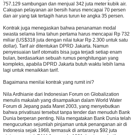
757.129 sambungan dan menjual 342 juta meter kubik air.
Cakupan pelayanan air bersih harus mencapai 70 persen
dan air yang tak tertagih harus turun ke angka 35 persen.
Kontrak juga menegaskan bahwa penanaman modal
swasta selama lima tahun pertama harus mencapai Rp 732
miliar (US$318 juta dengan nilai tukar Rp 2.300 untuk satu
dollar). Tarif air ditentukan DPRD Jakarta. Namun
penyesuaian tarif otomatis bisa juga terjadi setiap enam
bulan, berdasarkan sebuah rumus penghitungan yang
kompleks, apabila DPRD Jakarta butuh waktu lebih lama
lagi untuk menaikkan tarif.
Bagaimana menilai kontrak yang rumit ini?
Nila Ardhianie dari Indonesian Forum on Globalization
menulis makalah yang disampaikan dalam World Water
Forum di Jepang pada Maret 2003, yang menyebutkan
bahwa privatisasi tersebut tanpa tender dan menuduh Bank
Dunia berperan penting. Nila mengatakan Bank Dunia telah
mengucurkan sejumlah pinjaman untuk penanganan air di
Indonesia sejak 1968, termasuk di antaranya $92 juta