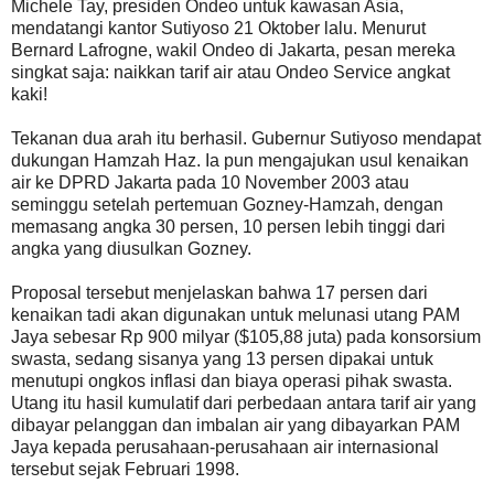
Michele Tay, presiden Ondeo untuk kawasan Asia,
mendatangi kantor Sutiyoso 21 Oktober lalu. Menurut
Bernard Lafrogne, wakil Ondeo di Jakarta, pesan mereka
singkat saja: naikkan tarif air atau Ondeo Service angkat
kaki!
Tekanan dua arah itu berhasil. Gubernur Sutiyoso mendapat
dukungan Hamzah Haz. Ia pun mengajukan usul kenaikan
air ke DPRD Jakarta pada 10 November 2003 atau
seminggu setelah pertemuan Gozney-Hamzah, dengan
memasang angka 30 persen, 10 persen lebih tinggi dari
angka yang diusulkan Gozney.
Proposal tersebut menjelaskan bahwa 17 persen dari
kenaikan tadi akan digunakan untuk melunasi utang PAM
Jaya sebesar Rp 900 milyar ($105,88 juta) pada konsorsium
swasta, sedang sisanya yang 13 persen dipakai untuk
menutupi ongkos inflasi dan biaya operasi pihak swasta.
Utang itu hasil kumulatif dari perbedaan antara tarif air yang
dibayar pelanggan dan imbalan air yang dibayarkan PAM
Jaya kepada perusahaan-perusahaan air internasional
tersebut sejak Februari 1998.