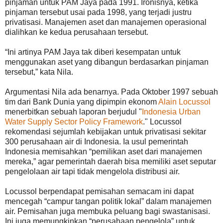
pinjaman untuk PAM Jaya pada 1991. Ironisnya, ketika
pinjaman tersebut usai pada 1998, yang terjadi justru
privatisasi. Manajemen aset dan manajemen operasional
dialihkan ke kedua perusahaan tersebut.
“Ini artinya PAM Jaya tak diberi kesempatan untuk
menggunakan aset yang dibangun berdasarkan pinjaman
tersebut,” kata Nila.
Argumentasi Nila ada benarnya. Pada Oktober 1997 sebuah
tim dari Bank Dunia yang dipimpin ekonom
Alain Locussol
menerbitkan sebuah laporan berjudul "
Indonesia Urban
Water Supply Sector Policy Framework
." Locussol
rekomendasi sejumlah kebijakan untuk privatisasi sekitar
300 perusahaan air di Indonesia. Ia usul pemerintah
Indonesia memisahkan “pemilikan aset dari manajemen
mereka,” agar pemerintah daerah bisa memiliki aset seputar
pengelolaan air tapi tidak mengelola distribusi air.
Locussol berpendapat pemisahan semacam ini dapat
mencegah “campur tangan politik lokal” dalam manajemen
air. Pemisahan juga membuka peluang bagi swastanisasi.
Ini juga memungkinkan “perusahaan pengelola” untuk