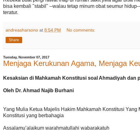
bisa kembali "stabil" --walau tetap minum obat seumur hidu
teratur.
andreasharsono
at
8:54 PM
No comments:
Share
Tuesday, November 07, 2017
Menjaga Kerukunan Agama, Menjaga Ke
Kesaksian di Mahkamah Konstitusi soal Ahmadiyah dan
Oleh Dr. Ahmad Najib Burhani
Yang Mulia Ketua Majelis Hakim Mahkamah Konstitusi Yang
Konstitusi yang berbahagia
Assalamu’alaikum warahmatullahi wabarakatuh