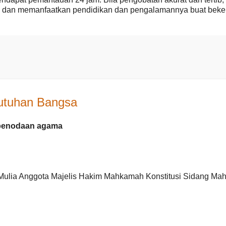
p-- dan memanfaatkan pendidikan dan pengalamannya buat beke
utuhan Bangsa
 penodaan agama
 Mulia Anggota Majelis Hakim Mahkamah Konstitusi Sidang M