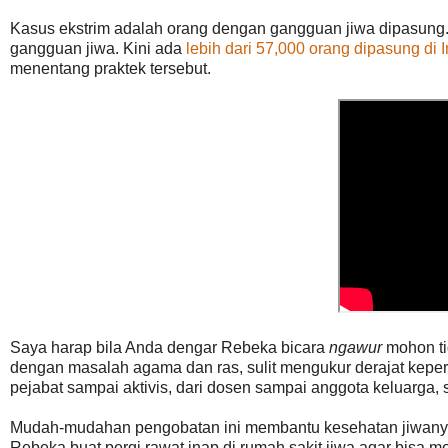
Kasus ekstrim adalah orang dengan gangguan jiwa dipasung
gangguan jiwa. Kini ada
lebih dari 57,000 orang dipasung di 
menentang praktek tersebut.
Saya harap bila Anda dengar Rebeka bicara
ngawur
mohon tid
dengan masalah agama dan ras, sulit mengukur derajat kep
pejabat sampai aktivis, dari dosen sampai anggota keluarga
Mudah-mudahan pengobatan ini membantu kesehatan jiwanya
Rebeka buat pergi rawat inap di rumah sakit jiwa agar bisa m