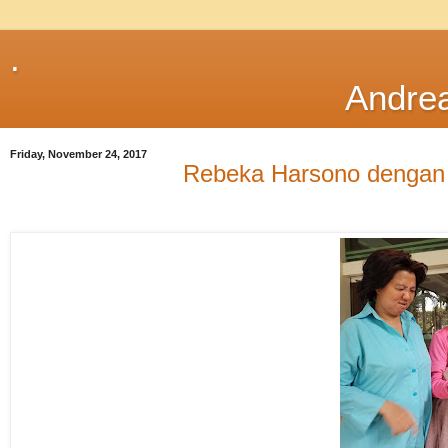
.
Andre
Friday, November 24, 2017
Rebeka Harsono dengan Di