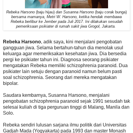
Rebeka Harsono
(baju hijau)
dan Susanna Harsono
(baju corak bunga)
bersama mamanya, Metri W. Harsono, ketika hendak membawa
Rebeka berlibur ke Jember pada Juli 2017. Ini dilakukan sesudah
pemeriksaan psikiater di rumah sakit jiwa Grogol, Jakarta.
Rebeka Harsono
, adik saya, kini menjalani pengobatan
gangguan jiwa. Selama bertahun-tahun dia menolak usul
keluarga agar memeriksakan kesehatan jiwa. Dia bersedia
pergi ke psikiater tahun ini. Diagnosa seorang psikiater
mengatakan Rebeka memiliki schizophrenia paranoid. Dua
psikiater lain setuju dengan paranoid namun belum pasti
soal schizophrenia. Seorang dari mereka mengatakan
bipolar.
Saudara kembarnya, Susanna Harsono, menjalani
pengobatan schizophrenia paranoid sejak 1991 sesudah tak
selesai kuliah di tiga perguruan tinggi di Malang, Manila dan
Solo.
Rebeka sendiri lulusan sarjana ilmu politik dari Universitas
Gadjah Mada (Yogyakarta) pada 1993 dan master Monash