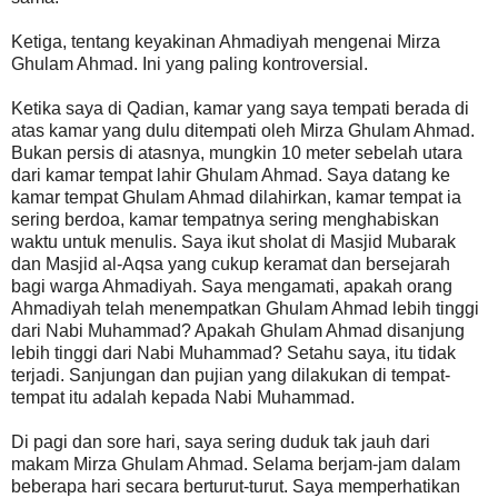
Ketiga, tentang keyakinan Ahmadiyah mengenai Mirza
Ghulam Ahmad. Ini yang paling kontroversial.
Ketika saya di Qadian, kamar yang saya tempati berada di
atas kamar yang dulu ditempati oleh Mirza Ghulam Ahmad.
Bukan persis di atasnya, mungkin 10 meter sebelah utara
dari kamar tempat lahir Ghulam Ahmad. Saya datang ke
kamar tempat Ghulam Ahmad dilahirkan, kamar tempat ia
sering berdoa, kamar tempatnya sering menghabiskan
waktu untuk menulis. Saya ikut sholat di Masjid Mubarak
dan Masjid al-Aqsa yang cukup keramat dan bersejarah
bagi warga Ahmadiyah. Saya mengamati, apakah orang
Ahmadiyah telah menempatkan Ghulam Ahmad lebih tinggi
dari Nabi Muhammad? Apakah Ghulam Ahmad disanjung
lebih tinggi dari Nabi Muhammad? Setahu saya, itu tidak
terjadi. Sanjungan dan pujian yang dilakukan di tempat-
tempat itu adalah kepada Nabi Muhammad.
Di pagi dan sore hari, saya sering duduk tak jauh dari
makam Mirza Ghulam Ahmad. Selama berjam-jam dalam
beberapa hari secara berturut-turut. Saya memperhatikan