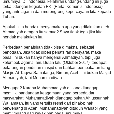
umumnya. Di Indonesia, kelahiran undang-undang ini juga
terkait dengan kegiatan PKI (Partai Komunis Indonesia)
yang anti- agama dan merongrong kepercayaan kita kepada
Tuhan.
Apakah kita hendak menyamakan apa yang dilakukan oleh
Ahmadiyah dengan itu semua? Saya tidak tega jika kita
hendak melakukan itu.
Perbedaan penafsiran tidak bisa dimaknai sebagai
penodaan. Jika tidak diberi penafsiran bersyarat, maka
pasal ini bukan hanya mengenai Ahmadiyah, tapi juga
kelompok agama lain. Bulan lalu (Oktober 2017), terdapat
pelarangan pendirian masjid dan bahkan pembakaran tiang
Masjid At-Taqwa Samalanga, Bireun, Aceh. Ini bukan Masjid
Ahmadiyah, tapi Muhammadiyah.
Mengapa? Karena Muhammadiyah di sana dianggap
memiliki pandangan keagamaan yang berbeda dari
masyarakat. Muhammadiyah dianggap bukan Ahlussunnah
Waljamaah. Itu yang tertulis resmi dari pihak-pihak
berwenang di Aceh. Muhammadiyah dituduh Wahabi yang
menyimpang dari keyakinan pada umumnya.