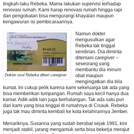
tingkah-laku Rebeka. Mama lakukan supervisi terhadap
renovasi rumah. Kami harap renovasi rumah hingga rapi
dan pengobatan bisa mengurangi khayalan maupun
kengawuran isi pembicaraannya.
Namun dokter
mengusulkan agar
Rebeka tak tinggal
sendirian. Dia diminta
ditemani
caregiver
--
seseorang yang
membantu dia minum
diberi caregiver.
Dokter usul Rebeka
obat maupun
mengingatkan dia bila
kumat. Ini cukup pelik karena kami sekeluarga tak ada yang
bisa memberikan tumpangan. Rumah saya kecil hanya dua
kamar. Adik-adik lain juga berhalangan. Tak ada satu pun
dari kami yang bisa tinggal di rumahnya di Cisauk. Rebeka
juga tak mau diminta kembali ke kota kelahirannya Jember.
Menariknya, Susanna yang sudah berobat sejak 1991, kini
menjadi stabil, jarang mengamuk serta bisa bekerja merajut