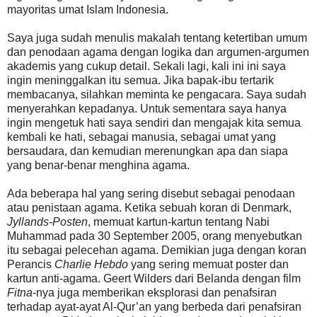
mayoritas umat Islam Indonesia.
Saya juga sudah menulis makalah tentang ketertiban umum
dan penodaan agama dengan logika dan argumen-argumen
akademis yang cukup detail. Sekali lagi, kali ini ini saya
ingin meninggalkan itu semua. Jika bapak-ibu tertarik
membacanya, silahkan meminta ke pengacara. Saya sudah
menyerahkan kepadanya. Untuk sementara saya hanya
ingin mengetuk hati saya sendiri dan mengajak kita semua
kembali ke hati, sebagai manusia, sebagai umat yang
bersaudara, dan kemudian merenungkan apa dan siapa
yang benar-benar menghina agama.
Ada beberapa hal yang sering disebut sebagai penodaan
atau penistaan agama. Ketika sebuah koran di Denmark,
Jyllands-Posten
, memuat kartun-kartun tentang Nabi
Muhammad pada 30 September 2005, orang menyebutkan
itu sebagai pelecehan agama. Demikian juga dengan koran
Perancis
Charlie Hebdo
yang sering memuat poster dan
kartun anti-agama. Geert Wilders dari Belanda dengan film
Fitna
-nya juga memberikan eksplorasi dan penafsiran
terhadap ayat-ayat Al-Qur’an yang berbeda dari penafsiran