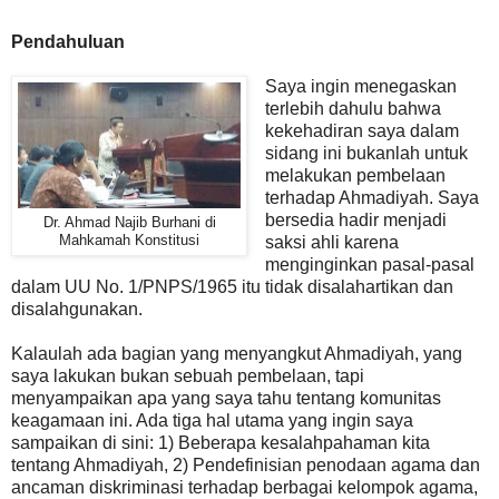
Pendahuluan
Saya ingin menegaskan
terlebih dahulu bahwa
kekehadiran saya dalam
sidang ini bukanlah untuk
melakukan pembelaan
terhadap Ahmadiyah. Saya
bersedia hadir menjadi
Dr. Ahmad Najib Burhani di
Mahkamah Konstitusi
saksi ahli karena
menginginkan pasal-pasal
dalam UU No. 1/PNPS/1965 itu tidak disalahartikan dan
disalahgunakan.
Kalaulah ada bagian yang menyangkut Ahmadiyah, yang
saya lakukan bukan sebuah pembelaan, tapi
menyampaikan apa yang saya tahu tentang komunitas
keagamaan ini. Ada tiga hal utama yang ingin saya
sampaikan di sini: 1) Beberapa kesalahpahaman kita
tentang Ahmadiyah, 2) Pendefinisian penodaan agama dan
ancaman diskriminasi terhadap berbagai kelompok agama,