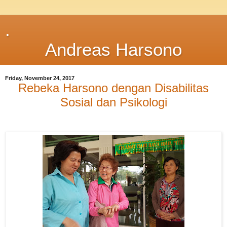
.
Andreas Harsono
Friday, November 24, 2017
Rebeka Harsono dengan Disabilitas
Sosial dan Psikologi