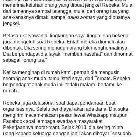
menerima keluhan orang yang dibuat jengkel Rebeka. Mulai
dari temannya sampai tetangga, mulai dari orang tua yang
anak-anaknya dimaki sampai
saleswoman
yang dibuatnya
jengkel.
Belasan karyawan di lingkungan saya tinggal dan bekerja
juga mengeluh soal Rebeka. Entah mereka diomeli atau
dibentak. Dia sering menuduh orang tak menghormatinya.
Dia berpendapat dia layak "memberi nasehat" dan dihormati
sebagai "orang tua."
Ketika menginap di rumah kami, pernah dia mengusir
seorang anak muda, tamu isteri saya, dari Ternate. Rebeka
berpendapat anak muda ini "terlalu malam" bertamu ke
rumah.
Rebeka juga delusional soal dapat pendanaan buat
organisasinya. Selalu berkhayal akan ada dana. Dia suka
mengirim macam-macam pesan lewat Whatsapp maupun
Facebook soal lembaga swadaya masyarakat.
Pekerjaannya morat-marit. Sejak 2013, dia sering minta
uang kepada keluarga dengan janji akan dibayar "sesudah