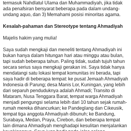
termasuk Nahdlatul Ulama dan Muhammadiyah, jika tidak
ada penafsiran bersyarat beberapa pada dalam undang-
undang aquo, dan 3) Memahami posisi minoritas agama.
Kesalah-pahaman dan Stereotype tentang Ahmadiyah
Majelis hakim yang mulia!
Saya sudah mengkaji dan meneliti tentang Ahmadiyah ini
bukan hanya dalam hitungan hari atau minggu atau bulan,
tapi sudah beberapa tahun. Paling tidak, sudah tujuh tahun
secara serius saya mengkaji gerakan ini. Saya tidak hanya
mendatangi satu lokasi tempat komunitas ini berada, tapi
saya hadir di beberapa tempat: ke pusat Jemaah Ahmadiyah
Indonesia di Parung; desa Manis Lor, Kuningan, yang lebih
dari separuh penduduknya adalah Ahmadi; Transito di
Mataram, Nusa Tenggara Barat, tempat warga Ahmadiyah
menjadi pengungsi selama lebih dari 10 tahun sejak rumah-
rumah mereka dihancurkan; ke Pandeglang dan Cikeusik,
tempat tiga anggota Ahmadiyah dibunuh; ke Bandung,
Surabaya, Medan, Praya, Cirebon, dan beberapa tempat
lain dimana Ahmadiyah menghadapi kesulitan menjalankan