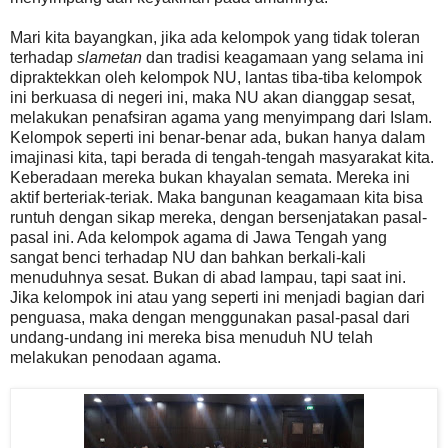
Mari kita bayangkan, jika ada kelompok yang tidak toleran
terhadap
slametan
dan tradisi keagamaan yang selama ini
dipraktekkan oleh kelompok NU, lantas tiba-tiba kelompok
ini berkuasa di negeri ini, maka NU akan dianggap sesat,
melakukan penafsiran agama yang menyimpang dari Islam.
Kelompok seperti ini benar-benar ada, bukan hanya dalam
imajinasi kita, tapi berada di tengah-tengah masyarakat kita.
Keberadaan mereka bukan khayalan semata. Mereka ini
aktif berteriak-teriak. Maka bangunan keagamaan kita bisa
runtuh dengan sikap mereka, dengan bersenjatakan pasal-
pasal ini. Ada kelompok agama di Jawa Tengah yang
sangat benci terhadap NU dan bahkan berkali-kali
menuduhnya sesat. Bukan di abad lampau, tapi saat ini.
Jika kelompok ini atau yang seperti ini menjadi bagian dari
penguasa, maka dengan menggunakan pasal-pasal dari
undang-undang ini mereka bisa menuduh NU telah
melakukan penodaan agama.