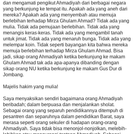
dan mengamati pengikut Ahmadiyah dari berbagai negara
yang berkunjung ke tempat itu. Apakah ada yang aneh dari
mereka? Apakah ada yang menyembah atau memuja
berlebihan terhadap Mirza Ghulam Ahmad? Tidak ada yang
mulia. Tidak ada pemujaan berlebihan. Tidak ada yang
menangis keras-keras. Tidak ada yang mengambil tanah
untuk jimat. Tidak ada yang menaruh bunga. Tidak ada yang
melempar koin. Tidak seperti bayangan kita bahwa mereka
memuja berlebihan terhadap Mirza Ghulam Ahmad. Bisa
jadi, sikap orang Ahmadiyah ketika berkunjung ke makam
Ghulam Ahmad tak ada apa-apanya dibanding dengan
sikap orang NU ketika berkunjung ke makam Gus Dur di
Jombang.
Majelis hakim yang mulia!
Saya menyaksikan sendiri bagaimana orang Ahmadiyah
beribadah; dalam berpuasa dan menjalankan sholat.
Sebagai orang yang separuh pendidikannya ditempuh di
pesantren dan separuhnya dalam pendidikan Barat, saya
merasa seperti orang sekuler di hadapan orang-orang
Ahmadiyah. Saya tidak bisa menonjol-nonjolkan, melebih-