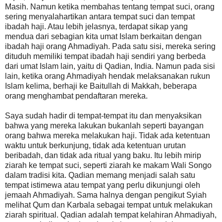
Masih. Namun ketika membahas tentang tempat suci, orang
sering menyalahartikan antara tempat suci dan tempat
ibadah haji. Atau lebih jelasnya, terdapat sikap yang
mendua dari sebagian kita umat Islam berkaitan dengan
ibadah haji orang Ahmadiyah. Pada satu sisi, mereka sering
dituduh memiliki tempat ibadah haji sendiri yang berbeda
dari umat Islam lain, yaitu di Qadian, India. Namun pada sisi
lain, ketika orang Ahmadiyah hendak melaksanakan rukun
Islam kelima, berhaji ke Baitullah di Makkah, beberapa
orang menghambat pendaftaran mereka.
Saya sudah hadir di tempat-tempat itu dan menyaksikan
bahwa yang mereka lakukan bukanlah seperti bayangan
orang bahwa mereka melakukan haji. Tidak ada ketentuan
waktu untuk berkunjung, tidak ada ketentuan urutan
beribadah, dan tidak ada ritual yang baku. Itu lebih mirip
ziarah ke tempat suci, seperti ziarah ke makam Wali Songo
dalam tradisi kita. Qadian memang menjadi salah satu
tempat istimewa atau tempat yang perlu dikunjungi oleh
jemaah Ahmadiyah. Sama halnya dengan pengikut Syiah
melihat Qum dan Karbala sebagai tempat untuk melakukan
ziarah spiritual. Qadian adalah tempat kelahiran Ahmadiyah,