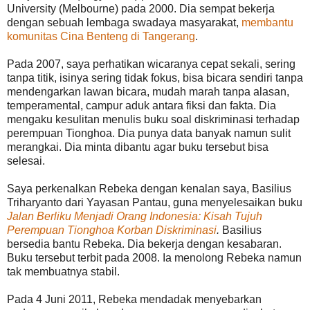
University (Melbourne) pada 2000. Dia sempat bekerja
dengan sebuah lembaga swadaya masyarakat,
membantu
komunitas Cina Benteng di Tangerang
.
Pada 2007, saya perhatikan wicaranya cepat sekali, sering
tanpa titik, isinya sering tidak fokus, bisa bicara sendiri tanpa
mendengarkan lawan bicara, mudah marah tanpa alasan,
temperamental, campur aduk antara fiksi dan fakta. Dia
mengaku kesulitan menulis buku soal diskriminasi terhadap
perempuan Tionghoa. Dia punya data banyak namun sulit
merangkai. Dia minta dibantu agar buku tersebut bisa
selesai.
Saya perkenalkan Rebeka dengan kenalan saya, Basilius
Triharyanto dari Yayasan Pantau, guna menyelesaikan buku
Jalan Berliku Menjadi Orang Indonesia: Kisah Tujuh
Perempuan Tionghoa Korban Diskriminasi
.
Basilius
bersedia bantu Rebeka. Dia bekerja dengan kesabaran.
Buku tersebut terbit pada 2008. Ia menolong Rebeka namun
tak membuatnya stabil.
Pada 4 Juni 2011, Rebeka mendadak menyebarkan