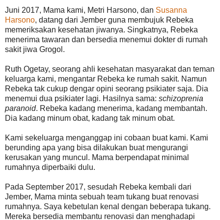
Juni 2017, Mama kami, Metri Harsono, dan
Susanna
Harsono
, datang dari Jember guna membujuk Rebeka
memeriksakan kesehatan jiwanya. Singkatnya, Rebeka
menerima tawaran dan bersedia menemui dokter di rumah
sakit jiwa Grogol.
Ruth Ogetay, seorang ahli kesehatan masyarakat dan teman
keluarga kami, mengantar Rebeka ke rumah sakit. Namun
Rebeka tak cukup dengar opini seorang psikiater saja. Dia
menemui dua psikiater lagi. Hasilnya sama:
schizoprenia
paranoid
. Rebeka kadang menerima, kadang membantah.
Dia kadang minum obat, kadang tak minum obat.
Kami sekeluarga menganggap ini cobaan buat kami. Kami
berunding apa yang bisa dilakukan buat mengurangi
kerusakan yang muncul. Mama berpendapat minimal
rumahnya diperbaiki dulu.
Pada September 2017, sesudah Rebeka kembali dari
Jember, Mama minta sebuah team tukang buat renovasi
rumahnya. Saya kebetulan kenal dengan beberapa tukang.
Mereka bersedia membantu renovasi dan menghadapi