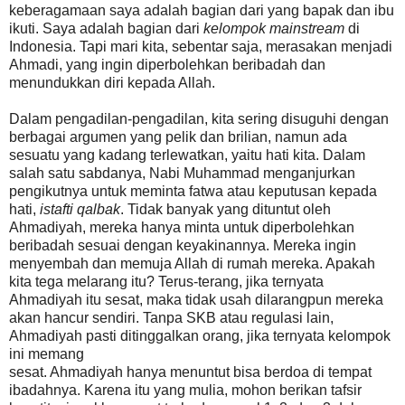
keberagamaan saya adalah bagian dari yang bapak dan ibu
ikuti. Saya adalah bagian dari
kelompok mainstream
di
Indonesia. Tapi mari kita, sebentar saja, merasakan menjadi
Ahmadi, yang ingin diperbolehkan beribadah dan
menundukkan diri kepada Allah.
Dalam pengadilan-pengadilan, kita sering disuguhi dengan
berbagai argumen yang pelik dan brilian, namun ada
sesuatu yang kadang terlewatkan, yaitu hati kita. Dalam
salah satu sabdanya, Nabi Muhammad menganjurkan
pengikutnya untuk meminta fatwa atau keputusan kepada
hati,
istafti qalbak
. Tidak banyak yang dituntut oleh
Ahmadiyah, mereka hanya minta untuk diperbolehkan
beribadah sesuai dengan keyakinannya. Mereka ingin
menyembah dan memuja Allah di rumah mereka. Apakah
kita tega melarang itu? Terus-terang, jika ternyata
Ahmadiyah itu sesat, maka tidak usah dilarangpun mereka
akan hancur sendiri. Tanpa SKB atau regulasi lain,
Ahmadiyah pasti ditinggalkan orang, jika ternyata kelompok
ini memang
sesat. Ahmadiyah hanya menuntut bisa berdoa di tempat
ibadahnya. Karena itu yang mulia, mohon berikan tafsir