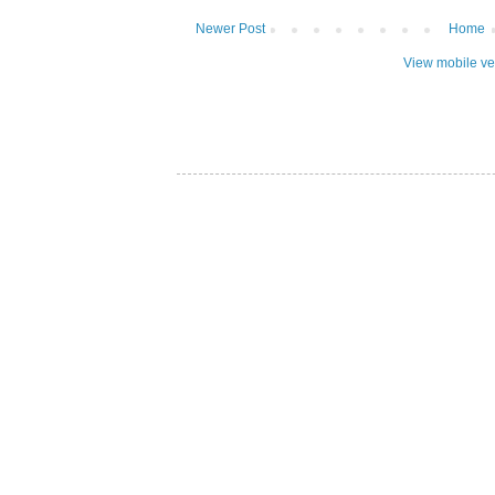
Newer Post
Home
View mobile ve