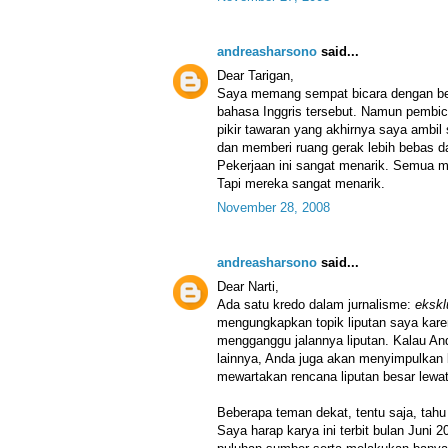
andreasharsono
said...
Dear Tarigan,
Saya memang sempat bicara dengan beb
bahasa Inggris tersebut. Namun pembi
pikir tawaran yang akhirnya saya ambil
dan memberi ruang gerak lebih bebas da
Pekerjaan ini sangat menarik. Semua m
Tapi mereka sangat menarik.
November 28, 2008
andreasharsono
said...
Dear Narti,
Ada satu kredo dalam jurnalisme:
ekskl
mengungkapkan topik liputan saya ka
mengganggu jalannya liputan. Kalau An
lainnya, Anda juga akan menyimpulkan
mewartakan rencana liputan besar lewat
Beberapa teman dekat, tentu saja, tah
Saya harap karya ini terbit bulan Juni 