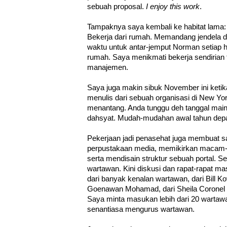
sebuah proposal.
I enjoy this work
.
Tampaknya saya kembali ke habitat lama: r
Bekerja dari rumah. Memandang jendela 
waktu untuk antar-jemput Norman setiap h
rumah. Saya menikmati bekerja sendirian
manajemen.
Saya juga makin sibuk November ini ketik
menulis dari sebuah organisasi di New Yo
menantang. Anda tunggu deh tanggal mainn
dahsyat. Mudah-mudahan awal tahun depan
Pekerjaan jadi penasehat juga membuat 
perpustakaan media, memikirkan macam-
serta mendisain struktur sebuah portal. S
wartawan. Kini diskusi dan rapat-rapat m
dari banyak kenalan wartawan, dari Bill 
Goenawan Mohamad, dari Sheila Coronel 
Saya minta masukan lebih dari 20 wartawa
senantiasa mengurus wartawan.