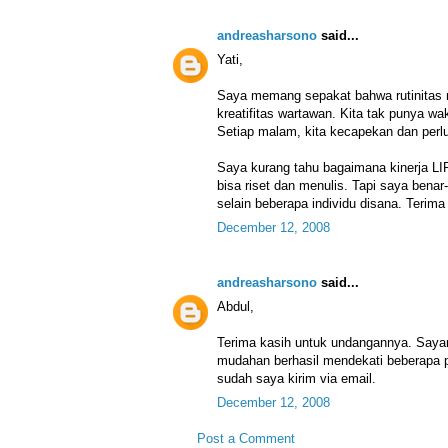
andreasharsono
said...
Yati,
Saya memang sepakat bahwa rutinitas 
kreatifitas wartawan. Kita tak punya w
Setiap malam, kita kecapekan dan perlu 
Saya kurang tahu bagaimana kinerja LI
bisa riset dan menulis. Tapi saya benar
selain beberapa individu disana. Terima
December 12, 2008
andreasharsono
said...
Abdul,
Terima kasih untuk undangannya. Saya
mudahan berhasil mendekati beberapa 
sudah saya kirim via email.
December 12, 2008
Post a Comment