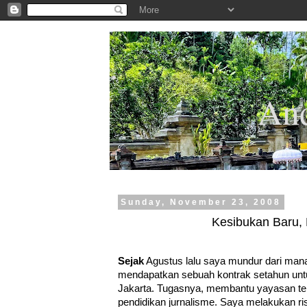
.
And
Sunday, November 23, 2008
Kesibukan Baru, 
Sejak
Agustus lalu saya mundur dari man
mendapatkan sebuah kontrak setahun un
Jakarta. Tugasnya, membantu yayasan t
pendidikan jurnalisme. Saya melakukan ris