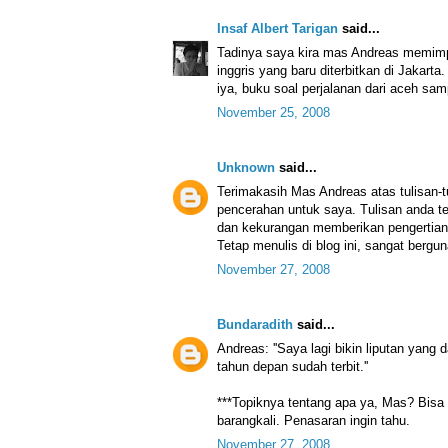
Insaf Albert Tarigan
said...
Tadinya saya kira mas Andreas memimp
inggris yang baru diterbitkan di Jakart
iya, buku soal perjalanan dari aceh sam
November 25, 2008
Unknown
said...
Terimakasih Mas Andreas atas tulisan-t
pencerahan untuk saya. Tulisan anda te
dan kekurangan memberikan pengertian
Tetap menulis di blog ini, sangat bergu
November 27, 2008
Bundaradith
said...
Andreas: ''Saya lagi bikin liputan yan
tahun depan sudah terbit.''
***Topiknya tentang apa ya, Mas? Bisa k
barangkali. Penasaran ingin tahu.
November 27, 2008