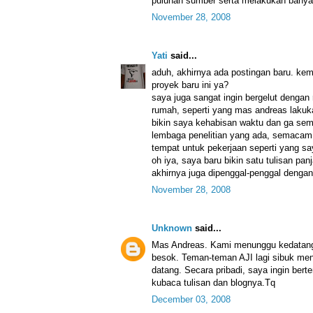
puluhan sumber serta melakukan banyak
November 28, 2008
Yati
said...
aduh, akhirnya ada postingan baru. ke
proyek baru ini ya?
saya juga sangat ingin bergelut dengan r
rumah, seperti yang mas andreas lakuka
bikin saya kehabisan waktu dan ga semp
lembaga penelitian yang ada, semacam 
tempat untuk pekerjaan seperti yang sa
oh iya, saya baru bikin satu tulisan pan
akhirnya juga dipenggal-penggal dengan
November 28, 2008
Unknown
said...
Mas Andreas. Kami menunggu kedatang
besok. Teman-teman AJI lagi sibuk me
datang. Secara pribadi, saya ingin ber
kubaca tulisan dan blognya.Tq
December 03, 2008