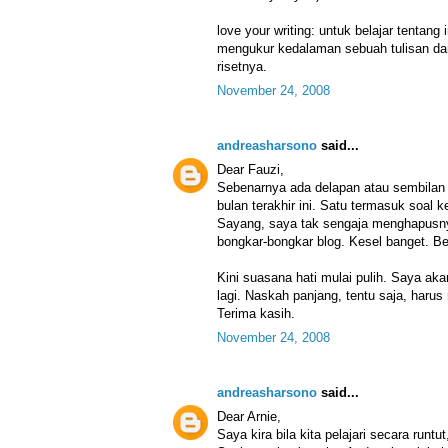
love your writing: untuk belajar tentang
mengukur kedalaman sebuah tulisan d
risetnya.
November 24, 2008
andreasharsono
said...
Dear Fauzi,
Sebenarnya ada delapan atau sembilan 
bulan terakhir ini. Satu termasuk soal 
Sayang, saya tak sengaja menghapusnya
bongkar-bongkar blog. Kesel banget. Be
Kini suasana hati mulai pulih. Saya aka
lagi. Naskah panjang, tentu saja, haru
Terima kasih.
November 24, 2008
andreasharsono
said...
Dear Arnie,
Saya kira bila kita pelajari secara runt