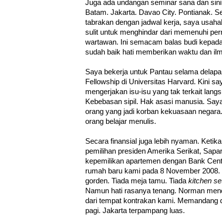
Juga ada undangan seminar sana dan sini
Batam. Jakarta. Davao City. Pontianak. Se
tabrakan dengan jadwal kerja, saya usa
sulit untuk menghindar dari memenuhi pe
wartawan. Ini semacam balas budi kepada
sudah baik hati memberikan waktu dan i
Saya bekerja untuk Pantau selama delapa
Fellowship di Universitas Harvard. Kini s
mengerjakan isu-isu yang tak terkait lang
Kebebasan sipil. Hak asasi manusia. Say
orang yang jadi korban kekuasaan negara.
orang belajar menulis.
Secara finansial juga lebih nyaman. Ket
pemilihan presiden Amerika Serikat, Sapa
kepemilikan apartemen dengan Bank Cent
rumah baru kami pada 8 November 2008. 
gorden. Tiada meja tamu. Tiada
kitchen se
Namun hati rasanya tenang. Norman mend
dari tempat kontrakan kami. Memandang d
pagi. Jakarta terpampang luas.