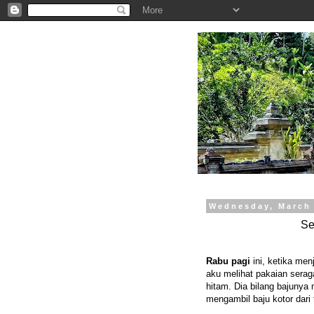
.
Wednesday, March 
Se
Rabu pagi
ini, ketika me
aku melihat pakaian sera
hitam. Dia bilang bajunya
mengambil baju kotor dar