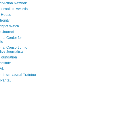
or Action Network
Journalism Awards
 House
tegrity
ights Watch
a Journal
onal Center for
ts
onal Consortium of
tive Journalists
Foundation
nstitute
Prizes
r International Training
 Pantau