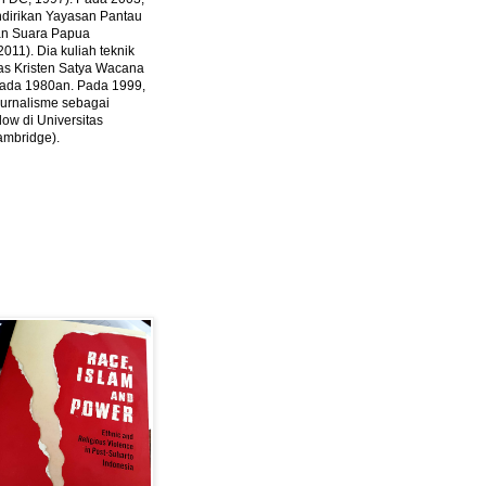
ndirikan Yayasan Pantau
dan Suara Papua
2011).
Dia kuliah teknik
tas Kristen Satya Wacana
 pada 1980an. Pada 1999,
 jurnalisme sebagai
ow di Universitas
ambridge).